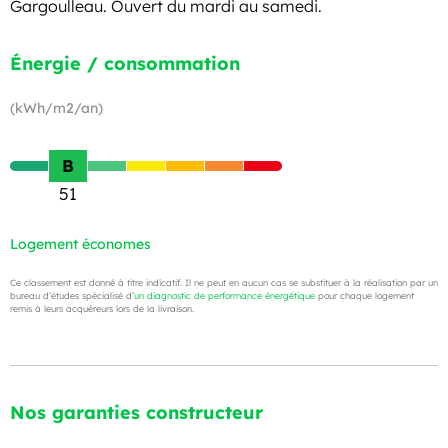
Gargoulleau. Ouvert du mardi au samedi.
Énergie / consommation
(kWh/m2/an)
B
51
Logement économes
Ce classement est donné à titre indicatif. Il ne peut en aucun cas se substituer à la réalisation par un
bureau d’études spécialisé d’
un diagnostic de performance énergétique
pour chaque logement
remis à leurs acquéreurs lors de la livraison.
Nos garanties constructeur