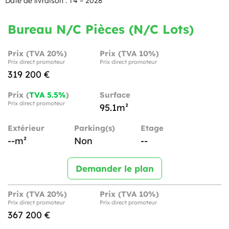
Date de livraison : T4 – 2028
Bureau N/C Pièces (N/C Lots)
Prix (TVA 20%)
Prix (TVA 10%)
Prix direct promoteur
Prix direct promoteur
319 200 €
Prix (
TVA 5.5%
)
Surface
Prix direct promoteur
95.1m²
Extérieur
Parking(s)
Etage
--m²
Non
--
Demander le plan
Prix (TVA 20%)
Prix (TVA 10%)
Prix direct promoteur
Prix direct promoteur
367 200 €