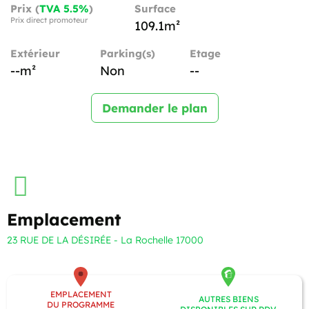
Prix (
TVA 5.5%
)
Surface
Prix direct promoteur
109.1m²
Extérieur
Parking(s)
Etage
--m²
Non
--
Demander le plan
Emplacement
23 RUE DE LA DÉSIRÉE - La Rochelle 17000
EMPLACEMENT
AUTRES BIENS
DU PROGRAMME