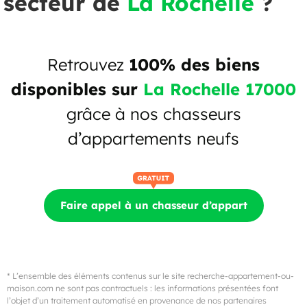
secteur de
La Rochelle
?
Retrouvez
100% des biens
disponibles sur
La Rochelle 17000
grâce à nos chasseurs
d’appartements neufs
Faire appel à un chasseur d’appart
* L’ensemble des éléments contenus sur le site recherche-appartement-ou-
maison.com ne sont pas contractuels : les informations présentées font
l’objet d’un traitement automatisé en provenance de nos partenaires