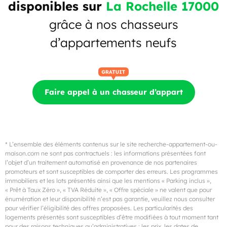
disponibles sur
La Rochelle 17000
grâce à nos chasseurs
d’appartements neufs
Faire appel à un chasseur d’appart
* L’ensemble des éléments contenus sur le site recherche-appartement-ou-
maison.com ne sont pas contractuels : les informations présentées font
l’objet d’un traitement automatisé en provenance de nos partenaires
promoteurs et sont susceptibles de comporter des erreurs. Les programmes
immobiliers et les lots présentés ainsi que les mentions « Parking inclus »,
« Prêt à Taux Zéro », « TVA Réduite », « Offre spéciale » ne valent que pour
énumération et leur disponibilité n’est pas garantie, veuillez nous consulter
pour vérifier l’éligibilité des offres proposées. Les particularités des
logements présentés sont susceptibles d’être modifiées à tout moment tant
pour des raisons techniques qu’administratives : les prix, les dates de