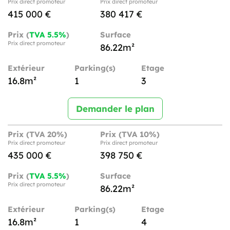
Prix direct promoteur
Prix direct promoteur
415 000 €
380 417 €
Prix (
TVA 5.5%
)
Surface
Prix direct promoteur
86.22m²
Extérieur
Parking(s)
Etage
16.8m²
1
3
Demander le plan
Prix (TVA 20%)
Prix (TVA 10%)
Prix direct promoteur
Prix direct promoteur
435 000 €
398 750 €
Prix (
TVA 5.5%
)
Surface
Prix direct promoteur
86.22m²
Extérieur
Parking(s)
Etage
16.8m²
1
4