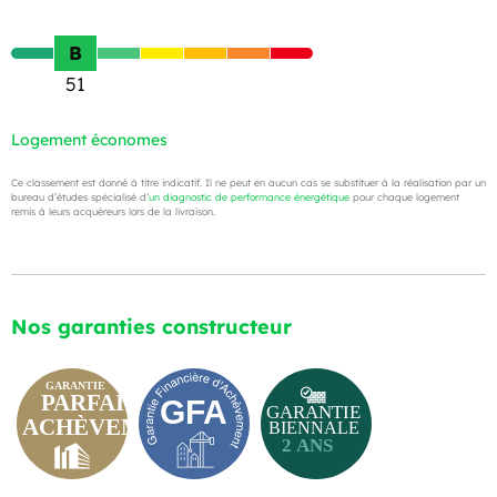
B
51
Logement économes
Ce classement est donné à titre indicatif. Il ne peut en aucun cas se substituer à la réalisation par un
bureau d’études spécialisé d’
un diagnostic de performance énergétique
pour chaque logement
remis à leurs acquéreurs lors de la livraison.
Nos garanties constructeur