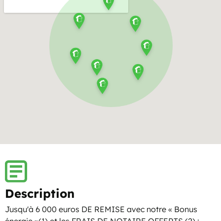
Description
Jusqu'à 6 000 euros DE REMISE avec notre « Bonus