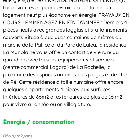
énergie »(1) et les FRAIS DE NOTAIRE OFFERTS (2) :
l'occasion rêvée pour devenir propriétaire d'un
logement neuf plus économe en énergie !TRAVAUX EN
COURS - EMMÉNAGEZ EN FIN D'ANNÉE : Derniers 4
pièces neufs avec grandes loggias et stationnements
couverts Située à quelques centaines de mètres du
marché de la Pallice et du Parc de Laleu, la résidence
La Marjolaine vous offre un confort de vie rare au
quotidien avec tous les équipements et services
(centre commercial Lagord) de La Rochelle, la
proximité des espaces naturels, des plages et de l'Ile
de Ré. Cette résidence à taille humaine offre encore
quelques appartements 4 pièces aux surfaces
intérieures de 86m2 et extérieures de plus de 16 m2
pour vivre à l'année ou en villégiature.
Énergie / consommation
(kWh/m2/an)