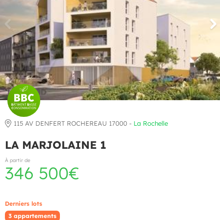
115 AV DENFERT ROCHEREAU 17000 -
La Rochelle
LA MARJOLAINE 1
À partir de
346 500€
Derniers lots
3 appartements