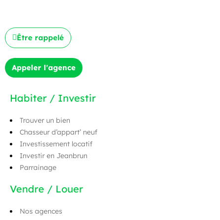
Être rappelé
Appeler l'agence
Habiter / Investir
Trouver un bien
Chasseur d’appart’ neuf
Investissement locatif
Investir en Jeanbrun
Parrainage
Vendre / Louer
Nos agences