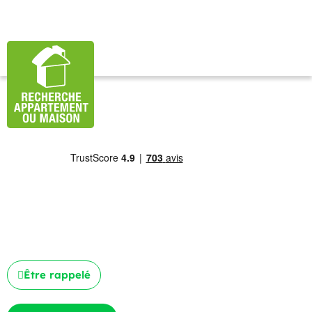
Être rappelé