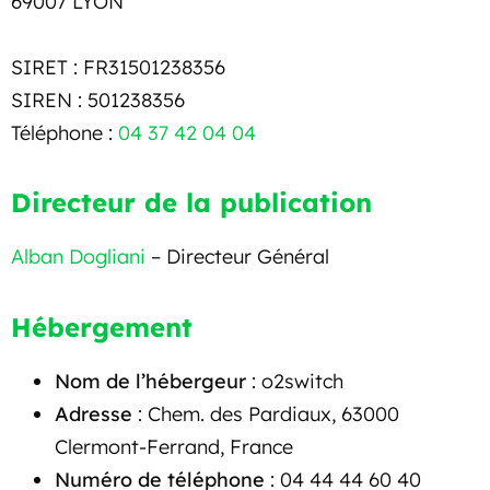
69007 LYON
SIRET : FR31501238356
SIREN : 501238356
Téléphone :
04 37 42 04 04
Directeur de la publication
Alban Dogliani
– Directeur Général
Hébergement
Nom de l’hébergeur
: o2switch
Adresse
: Chem. des Pardiaux, 63000
Clermont-Ferrand, France
Numéro de téléphone
: 04 44 44 60 40