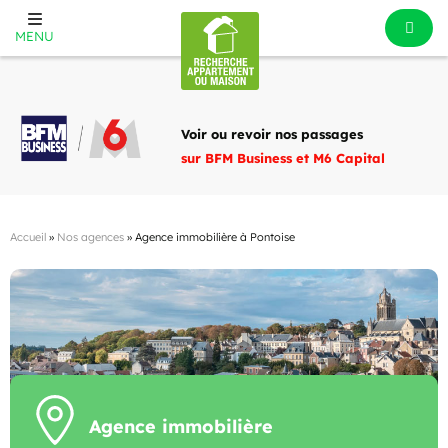
MENU
Voir ou revoir nos passages
sur BFM Business et M6 Capital
Accueil
»
Nos agences
»
Agence immobilière à Pontoise
Agence immobilière