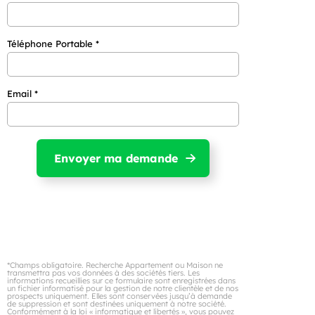
Téléphone Portable *
Email *
*Champs obligatoire. Recherche Appartement ou Maison ne
transmettra pas vos données à des sociétés tiers. Les
informations recueillies sur ce formulaire sont enregistrées dans
un fichier informatisé pour la gestion de notre clientèle et de nos
prospects uniquement. Elles sont conservées jusqu’à demande
de suppression et sont destinées uniquement à notre société.
Conformément à la loi « informatique et libertés », vous pouvez