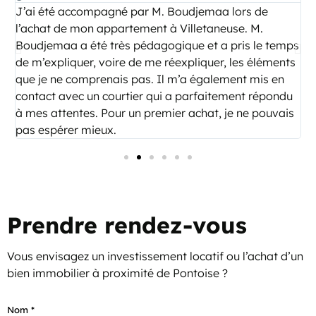
J’ai été accompagné par M. Boudjemaa lors de
N
l’achat de mon appartement à Villetaneuse. M.
m
Boudjemaa a été très pédagogique et a pris le temps
e
de m’expliquer, voire de me réexpliquer, les éléments
c
i
que je ne comprenais pas. Il m’a également mis en
n
contact avec un courtier qui a parfaitement répondu
à mes attentes. Pour un premier achat, je ne pouvais
pas espérer mieux.
Prendre rendez-vous
Vous envisagez un investissement locatif ou l’achat d’un
bien immobilier à proximité de Pontoise ?
Nom *