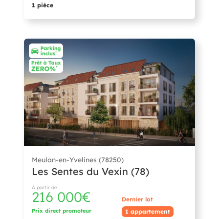
1 pièce
Meulan-en-Yvelines (78250)
Les Sentes du Vexin (78)
À partir de
216 000€
Dernier lot
Prix direct promoteur
1 appartement