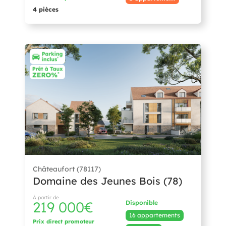
4 pièces
Châteaufort (78117)
Domaine des Jeunes Bois (78)
À partir de
219 000€
Disponible
16 appartements
Prix direct promoteur