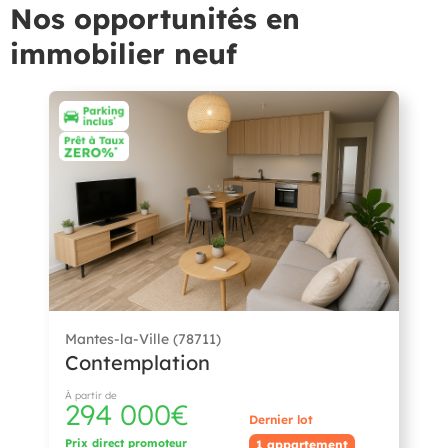
Nos opportunités en
immobilier neuf
Mantes-la-Ville (78711)
Contemplation
À partir de
294 000€
Dernier lot
Prix direct promoteur
1 appartement