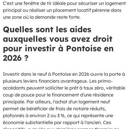
C'est une fenêtre de tir idéale pour sécuriser un logement
principal ou réaliser un placement locatif pérenne dans
une zone où la demande reste forte.
Quelles sont les aides
auxquelles vous avez droit
pour investir à Pontoise en
2026 ?
Investir dans le neuf à Pontoise en 2026 ouvre la porte à
plusieurs leviers financiers avantageux. Les primo-
accédants peuvent solliciter le prêt à taux zéro, véritable
coup de pouce pour le financement d'une résidence
principale. Par ailleurs, l'achat d'un logement neuf
permet de bénéficier de frais de notaire réduits,
plafonnés à environ 2 ou 3 %, ce qui représente une
économie substantielle par rapport à l'ancien. Ces