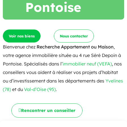
Pontoise
Voir nos biens
Nous contacter
Bienvenue chez
Recherche Appartement ou Maison
,
votre agence immobilière située au 4 rue Séré Depoin à
Pontoise. Spécialisés dans l’
immobilier neuf (VEFA)
, nos
conseillers vous aident à réaliser vos projets d’habitat
ou d’investissement dans les départements des
Yvelines
(78)
et du
Val-d’Oise (95)
.
Rencontrer un conseiller