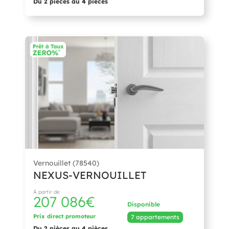
Du 2 pièces au 4 pièces
Vernouillet (78540)
NEXUS-VERNOUILLET
À partir de
207 086€
Disponible
Prix direct promoteur
7 appartements
Du 2 pièces au 4 pièces