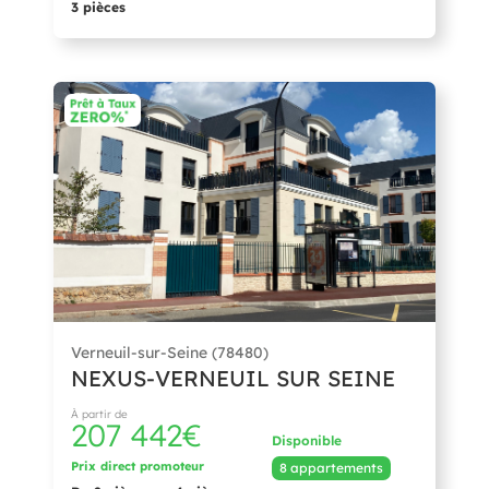
3 pièces
Verneuil-sur-Seine (78480)
NEXUS-VERNEUIL SUR SEINE
À partir de
207 442€
Disponible
Prix direct promoteur
8 appartements