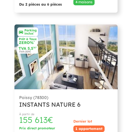
4 maisons
Du 2 pièces au 6 pièces
Poissy (78300)
INSTANTS NATURE 6
À partir de
155 613€
Dernier lot
Prix direct promoteur
1 appartement