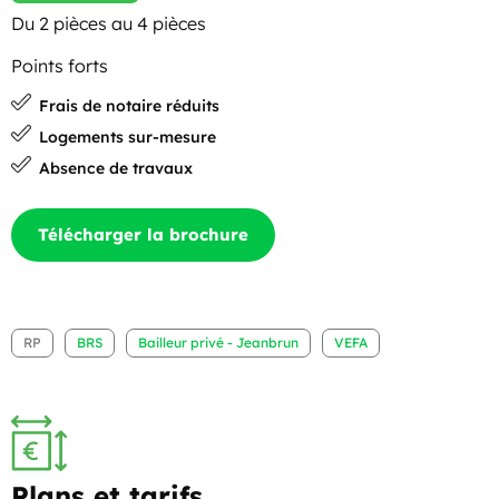
Du 2 pièces au 4 pièces
Points forts
Frais de notaire réduits
Logements sur-mesure
Absence de travaux
Télécharger la brochure
RP
BRS
Bailleur privé - Jeanbrun
VEFA
Plans et tarifs