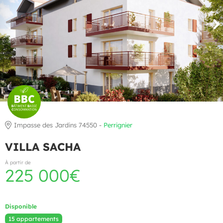
Impasse des Jardins 74550 -
Perrignier
VILLA SACHA
À partir de
225 000€
Disponible
15 appartements