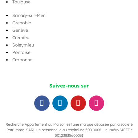
Toulouse
Sanary-sur-Mer
Grenoble
Genève
Crémieu
Soleymieu
Pontoise
Craponne
Suivez-nous sur
Recherche Appartement ou Maison est une marque déposée par la société
Patr’immo. SARL unipersonnelle au capital de 500 000€ – numéro SIRET :
50123835600031