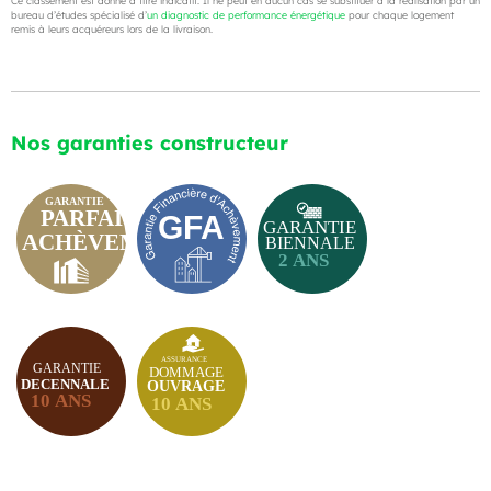
Ce classement est donné à titre indicatif. Il ne peut en aucun cas se substituer à la réalisation par un
bureau d’études spécialisé d’
un diagnostic de performance énergétique
pour chaque logement
remis à leurs acquéreurs lors de la livraison.
Nos garanties constructeur