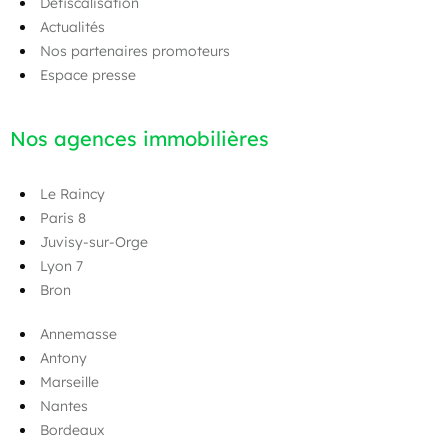
Défiscalisation
Actualités
Nos partenaires promoteurs
Espace presse
Nos agences immobilières
Le Raincy
Paris 8
Juvisy-sur-Orge
Lyon 7
Bron
Annemasse
Antony
Marseille
Nantes
Bordeaux