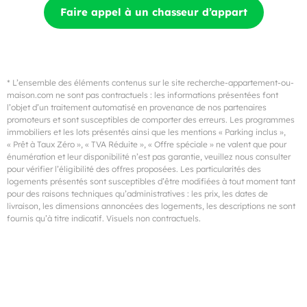
Faire appel à un chasseur d’appart
* L’ensemble des éléments contenus sur le site recherche-appartement-ou-
maison.com ne sont pas contractuels : les informations présentées font
l’objet d’un traitement automatisé en provenance de nos partenaires
promoteurs et sont susceptibles de comporter des erreurs. Les programmes
immobiliers et les lots présentés ainsi que les mentions « Parking inclus »,
« Prêt à Taux Zéro », « TVA Réduite », « Offre spéciale » ne valent que pour
énumération et leur disponibilité n’est pas garantie, veuillez nous consulter
pour vérifier l’éligibilité des offres proposées. Les particularités des
logements présentés sont susceptibles d’être modifiées à tout moment tant
pour des raisons techniques qu’administratives : les prix, les dates de
livraison, les dimensions annoncées des logements, les descriptions ne sont
fournis qu’à titre indicatif. Visuels non contractuels.