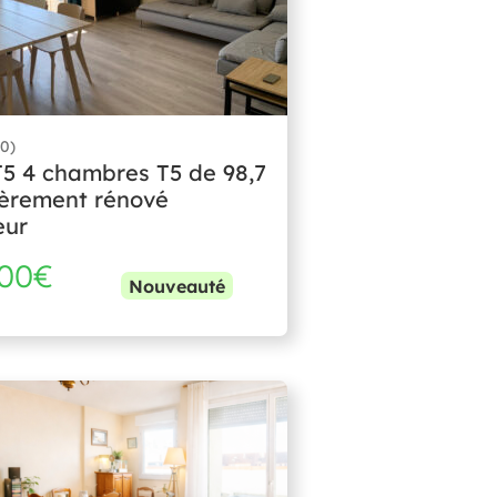
0)
5 4 chambres T5 de 98,7
ièrement rénové
eur
800€
Nouveauté