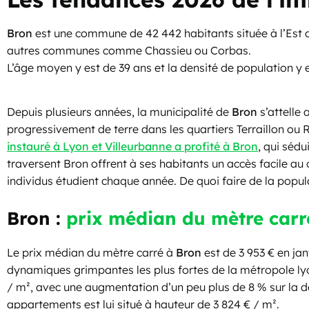
Bron
est une commune de 42 442 habitants située à l’Est d
autres communes comme Chassieu ou Corbas.
L’âge moyen y est de 39 ans et la densité de population y 
Depuis plusieurs années, la municipalité de
Bron
s’attelle
progressivement de terre dans les quartiers Terraillon ou R
instauré à Lyon et Villeurbanne a profité à Bron
, qui sédu
traversent Bron offrent à ses habitants un accès facile au
individus étudient chaque année. De quoi faire de la popula
Bron :
prix médian du mètre carr
Le prix médian du mètre carré à
Bron
est de 3 953 € en jan
dynamiques grimpantes les plus fortes de la métropole lyo
/ m², avec une augmentation d’un peu plus de 8 % sur la de
appartements est lui situé à hauteur de 3 824 € / m².