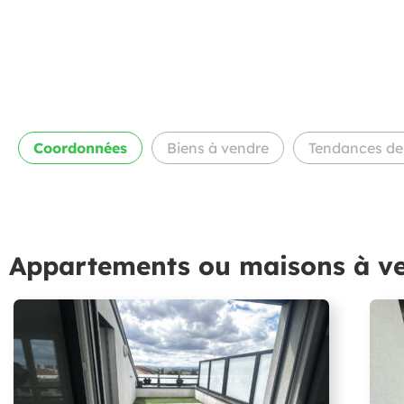
Coordonnées
Biens
à vendre
Tendances
de 
Appartements ou maisons à v