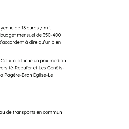
oyenne de 13 euros / m².
un budget mensuel de 350-400
s’accordent à dire qu’un bien
 Celui-ci affiche un prix médian
iversité-Rebufer et Les Genêts-
a Pagère-Bron Église-Le
éseau de transports en commun