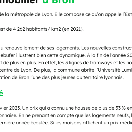
e la métropole de Lyon. Elle compose ce qu’on appelle l’Es
est de 4 262 habitants/ km2 (en 2021).
 au renouvellement de ses logements. Les nouvelles construct
ebufer illustrent bien cette dynamique. À la fin de l’année 2
it de plus en plus. En effet, les 3 lignes de tramways et les 
 centre de Lyon. De plus, la commune abrite l’Université Lumi
tion de Bron l’une des plus jeunes du territoire lyonnais.
é
vier 2023. Un prix qui a connu une hausse de plus de 53 % en
nnaise. En ne prenant en compte que les logements neufs, l
rnière année écoulée. Si les maisons affichent un prix média