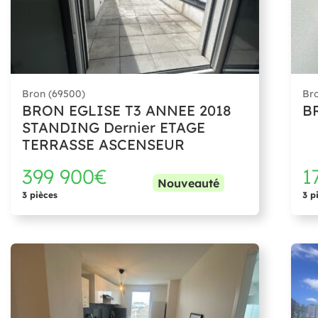
Bron (69500)
Br
BRON EGLISE T3 ANNEE 2018
B
STANDING Dernier ETAGE
TERRASSE ASCENSEUR
399 900€
1
Nouveauté
3 pièces
3 p