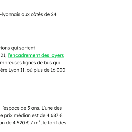
t-lyonnais aux côtés de 24
ions qui sortent
021,
l’encadrement des loyers
nombreuses lignes de bus qui
ère Lyon II, où plus de 16 000
 l’espace de 5 ans. L’une des
e prix médian est de 4 687 €
n de 4 520 € / m², le tarif des