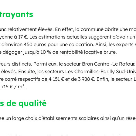
ttrayants
 donc relativement élevés. En effet, la commune abrite une m
moyenne à 17 €. Les estimations actuelles suggèrent d’avoir 
d’environ 450 euros pour une colocation. Ainsi, les experts 
 dégager jusqu’à 10 % de rentabilité locative brute.
eurs distincts. Parmi eux, le secteur Bron Centre -Le Rafour.
s élevés. Ensuite, les secteurs Les Charmilles-Parilly Sud-Un
 carré respectifs de 4 151 € et de 3 988 €. Enfin, le secteur
L
 715 € / m².
s de qualité
se un large choix d’établissements scolaires ainsi qu’un r