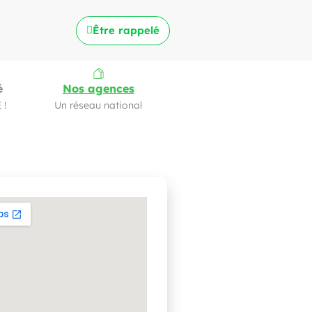
Être rappelé
é
Nos agences
 !
Un réseau national