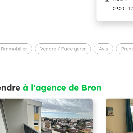
09:00 - 1
l'immobilier
Vendre / Faire gérer
Avis
Pren
endre
à l'agence de Bron