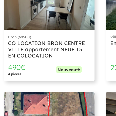
Bron (69500)
Vil
CO LOCATION BRON CENTRE
En
VILLE appartement NEUF T5
EN COLOCATION
490€
2
Nouveauté
4 pièces