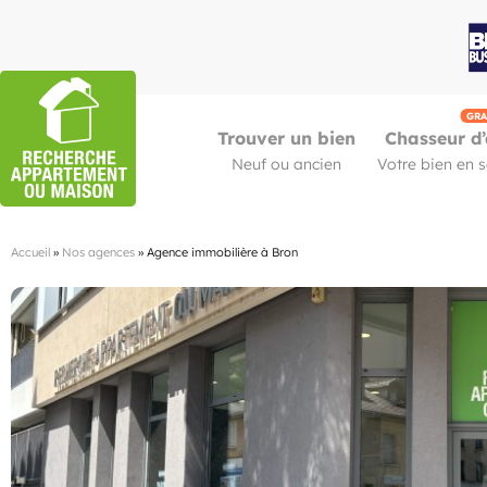
GRA
Trouver un bien
Chasseur d’
Neuf ou ancien
Votre bien en 
Accueil
»
Nos agences
»
Agence immobilière à Bron