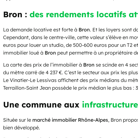
Bron :
des rendements locatifs a
La demande locative est forte à
Bron
. Et les loyers sont
Cependant, dans le centre-ville, cette valeur s’élève en 
euros pour louer un studio, de 500-600 euros pour un T2 et 
immobilier loué à
Bron
peut permettre à un propriétaire de
La carte des prix de l’immobilier à
Bron
se scinde en 4
sect
du mètre carré de 4 237 €. C’est le secteur aux prix les plu
Le Vinatier-Le Lessivas affichent des prix médians du mètre
Terraillon-Saint Jean possède le prix médian le plus bas : 3
Une commune aux
infrastructure
Située sur le
marché immobilier Rhône-Alpes
, Bron propo
bien développé.