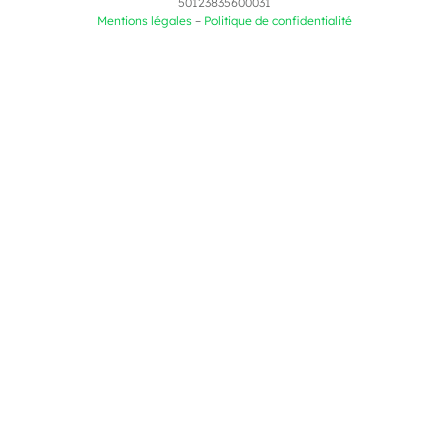
50123835600031
Mentions légales
–
Politique de confidentialité