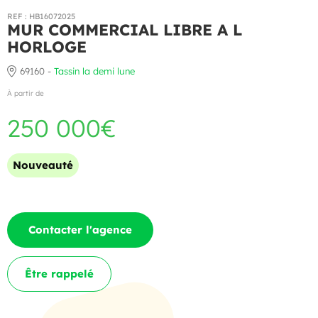
REF : HB16072025
MUR COMMERCIAL LIBRE A L
HORLOGE
69160 -
Tassin la demi lune
À partir de
250 000€
Nouveauté
Contacter l'agence
Être rappelé