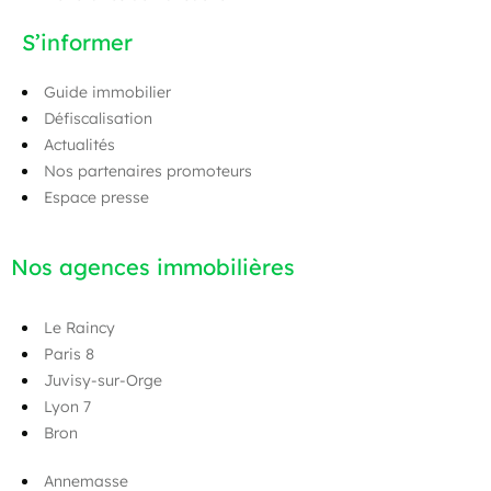
S’informer
Guide immobilier
Défiscalisation
Actualités
Nos partenaires promoteurs
Espace presse
Nos agences immobilières
Le Raincy
Paris 8
Juvisy-sur-Orge
Lyon 7
Bron
Annemasse