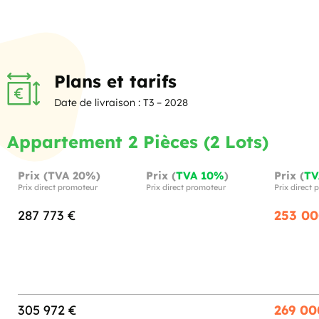
Plans et tarifs
Date de livraison : T3 – 2028
Appartement 2 Pièces (2 Lots)
Prix (TVA 20%)
Prix (
TVA 10%
)
Prix (
TV
Prix direct promoteur
Prix direct promoteur
Prix direct
287 773 €
253 00
305 972 €
269 00