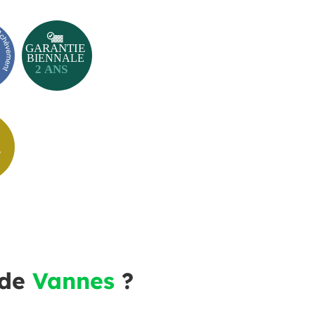
 de
Vannes
?