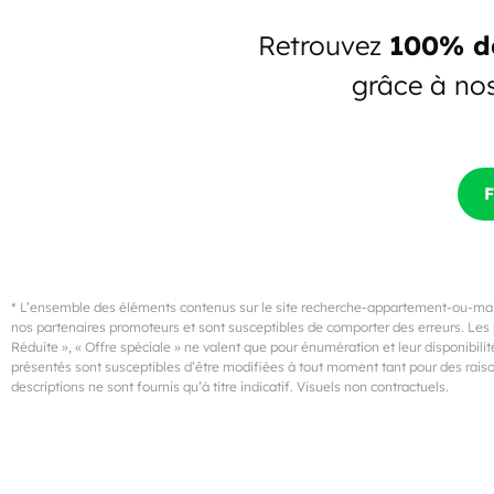
Retrouvez
100% de
grâce à no
F
* L’ensemble des éléments contenus sur le site recherche-appartement-ou-mais
nos partenaires promoteurs et sont susceptibles de comporter des erreurs. Les p
Réduite », « Offre spéciale » ne valent que pour énumération et leur disponibilité
présentés sont susceptibles d’être modifiées à tout moment tant pour des raison
descriptions ne sont fournis qu’à titre indicatif. Visuels non contractuels.