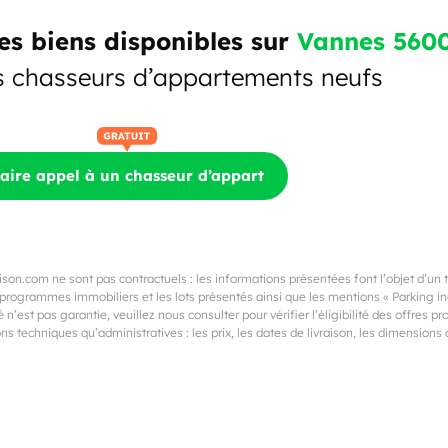
s biens disponibles sur
Vannes 560
s chasseurs d’appartements neufs
aire appel à un chasseur d’appart
on.com ne sont pas contractuels : les informations présentées font l’objet d’un
rogrammes immobiliers et les lots présentés ainsi que les mentions « Parking incl
 n’est pas garantie, veuillez nous consulter pour vérifier l’éligibilité des offres 
s techniques qu’administratives : les prix, les dates de livraison, les dimension