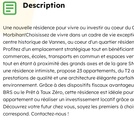
Description
Une nouvelle résidence pour vivre ou investir au coeur du 
Morbihan!Choisissez de vivre dans un cadre de vie except
centre historique de Vannes, au coeur d'un quartier résident
Profitez d'un emplacement stratégique tout en bénéficiant
commerces, écoles, transports en commun et espaces vert
tout en étant à proximité des grands axes et de la gare SN
une résidence intimiste, propose 23 appartements, du T2 a
prestations de qualité et une architecture élégante parfai
environnement. Grâce à des dispositifs fiscaux avantageu
BRS ou le Prêt à Taux Zéro, cette résidence est idéale pou
appartement ou réaliser un investissement locatif grâce a
Découvrez votre futur chez vous, soyez les premiers à choi
correspond. Contactez-nous !