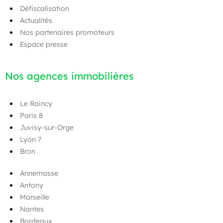
Défiscalisation
Actualités
Nos partenaires promoteurs
Espace presse
Nos agences immobilières
Le Raincy
Paris 8
Juvisy-sur-Orge
Lyon 7
Bron
Annemasse
Antony
Marseille
Nantes
Bordeaux