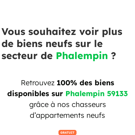
Vous souhaitez voir plus
de biens neufs sur le
secteur de
Phalempin
?
Retrouvez
100% des biens
disponibles sur
Phalempin 59133
grâce à nos chasseurs
d’appartements neufs