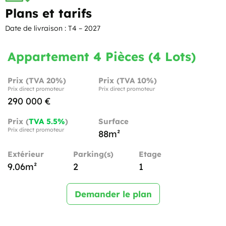
Plans et tarifs
Date de livraison : T4 – 2027
Appartement 4 Pièces (4 Lots)
Prix (TVA 20%)
Prix (TVA 10%)
Prix direct promoteur
Prix direct promoteur
290 000 €
Prix (
TVA 5.5%
)
Surface
Prix direct promoteur
88m²
Extérieur
Parking(s)
Etage
9.06m²
2
1
Demander le plan