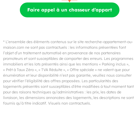
Faire appel à un chasseur d’appart
* L’ensemble des éléments contenus sur le site recherche-appartement-ou-
maison.com ne sont pas contractuels : les informations présentées font
l’objet d’un traitement automatisé en provenance de nos partenaires
promoteurs et sont susceptibles de comporter des erreurs. Les programmes
immobiliers et les lots présentés ainsi que les mentions « Parking inclus »,
« Prêt à Taux Zéro », « TVA Réduite », « Offre spéciale » ne valent que pour
énumération et leur disponibilité n’est pas garantie, veuillez nous consulter
pour vérifier l’éligibilité des offres proposées. Les particularités des
logements présentés sont susceptibles d’être modifiées à tout moment tant
pour des raisons techniques qu’administratives : les prix, les dates de
livraison, les dimensions annoncées des logements, les descriptions ne sont
fournis qu’à titre indicatif. Visuels non contractuels.