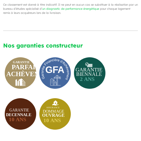
Ce classement est donné à titre indicatif. Il ne peut en aucun cas se substituer à la réalisation par un
bureau d’études spécialisé d’
un diagnostic de performance énergétique
pour chaque logement
remis à leurs acquéreurs lors de la livraison.
Nos garanties constructeur