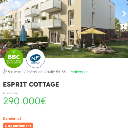
5 rue du Général de Gaulle 59133 -
Phalempin
ESPRIT COTTAGE
À partir de
290 000€
Dernier lot
1 appartement