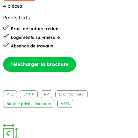
4 pièces
Points forts
Frais de notaire réduits
Logements sur-mesure
Absence de travaux
Télécharger la brochure
PTZ
LMNP
RP
Droit Commun
Bailleur privé - Jeanbrun
VEFA