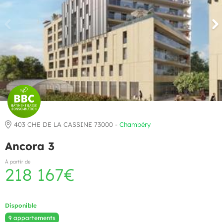
403 CHE DE LA CASSINE 73000 -
Chambéry
Ancora 3
À partir de
218 167€
Disponible
9 appartements