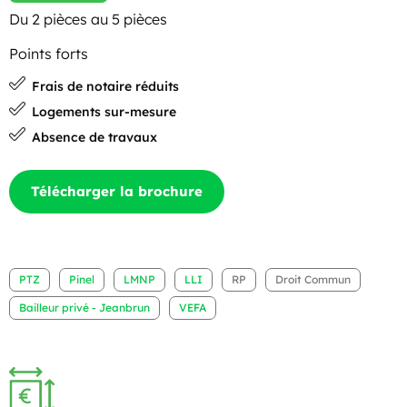
Du 2 pièces au 5 pièces
Points forts
Frais de notaire réduits
Logements sur-mesure
Absence de travaux
Télécharger la brochure
PTZ
Pinel
LMNP
LLI
RP
Droit Commun
Bailleur privé - Jeanbrun
VEFA