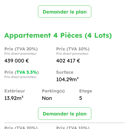
Demander le plan
Appartement 4 Pièces (4 Lots)
Prix (TVA 20%)
Prix (TVA 10%)
Prix direct promoteur
Prix direct promoteur
439 000 €
402 417 €
Prix (
TVA 5.5%
)
Surface
Prix direct promoteur
104.29m²
Extérieur
Parking(s)
Etage
13.92m²
Non
5
Demander le plan
Prix (TVA 20%)
Prix (TVA 10%)