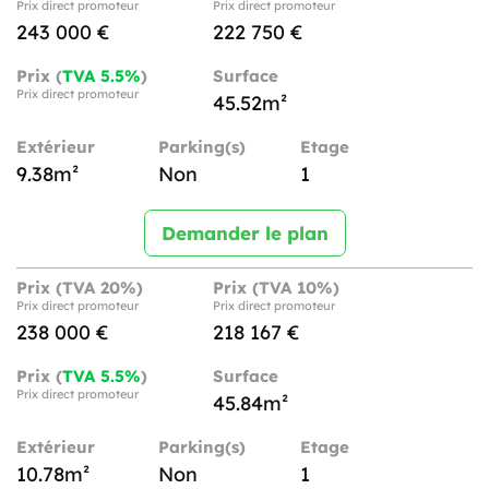
Prix direct promoteur
Prix direct promoteur
243 000 €
222 750 €
Prix (
TVA 5.5%
)
Surface
Prix direct promoteur
45.52m²
Extérieur
Parking(s)
Etage
9.38m²
Non
1
Demander le plan
Prix (TVA 20%)
Prix (TVA 10%)
Prix direct promoteur
Prix direct promoteur
238 000 €
218 167 €
Prix (
TVA 5.5%
)
Surface
Prix direct promoteur
45.84m²
Extérieur
Parking(s)
Etage
10.78m²
Non
1