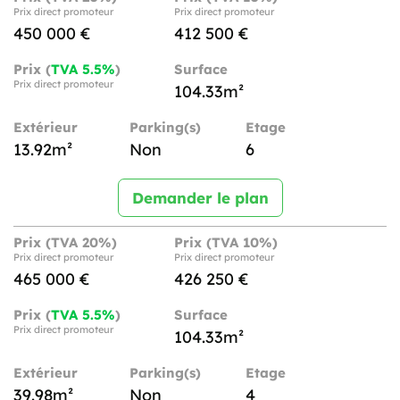
Prix direct promoteur
Prix direct promoteur
450 000 €
412 500 €
Prix (
TVA 5.5%
)
Surface
Prix direct promoteur
104.33m²
Extérieur
Parking(s)
Etage
13.92m²
Non
6
Demander le plan
Prix (TVA 20%)
Prix (TVA 10%)
Prix direct promoteur
Prix direct promoteur
465 000 €
426 250 €
Prix (
TVA 5.5%
)
Surface
Prix direct promoteur
104.33m²
Extérieur
Parking(s)
Etage
39.98m²
Non
4