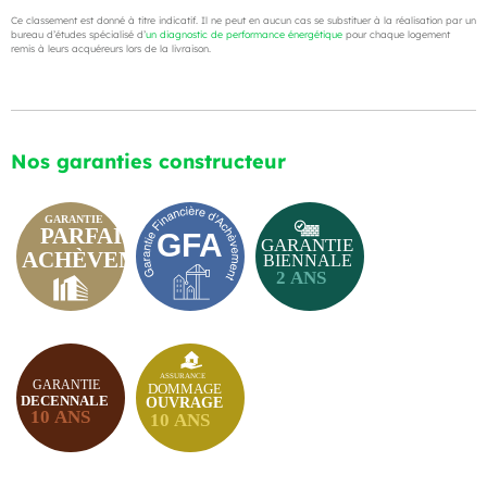
Ce classement est donné à titre indicatif. Il ne peut en aucun cas se substituer à la réalisation par un
bureau d’études spécialisé d’
un diagnostic de performance énergétique
pour chaque logement
remis à leurs acquéreurs lors de la livraison.
Nos garanties constructeur