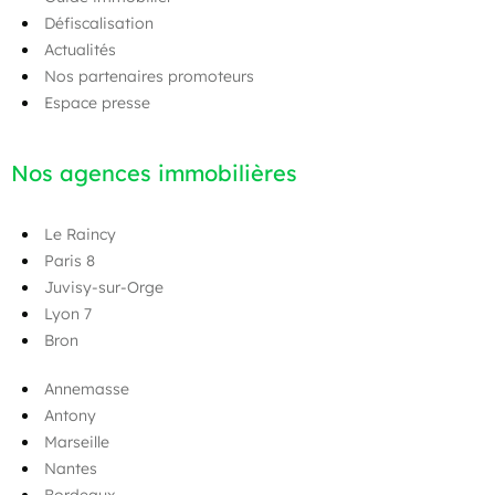
Défiscalisation
Actualités
Nos partenaires promoteurs
Espace presse
Nos agences immobilières
Le Raincy
Paris 8
Juvisy-sur-Orge
Lyon 7
Bron
Annemasse
Antony
Marseille
Nantes
Bordeaux