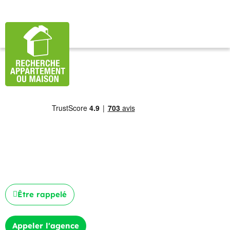
Être rappelé
Appeler l'agence