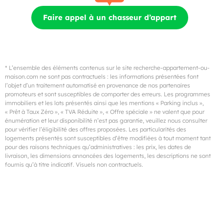
Faire appel à un chasseur d’appart
* L’ensemble des éléments contenus sur le site recherche-appartement-ou-
maison.com ne sont pas contractuels : les informations présentées font
l’objet d’un traitement automatisé en provenance de nos partenaires
promoteurs et sont susceptibles de comporter des erreurs. Les programmes
immobiliers et les lots présentés ainsi que les mentions « Parking inclus »,
« Prêt à Taux Zéro », « TVA Réduite », « Offre spéciale » ne valent que pour
énumération et leur disponibilité n’est pas garantie, veuillez nous consulter
pour vérifier l’éligibilité des offres proposées. Les particularités des
logements présentés sont susceptibles d’être modifiées à tout moment tant
pour des raisons techniques qu’administratives : les prix, les dates de
livraison, les dimensions annoncées des logements, les descriptions ne sont
fournis qu’à titre indicatif. Visuels non contractuels.