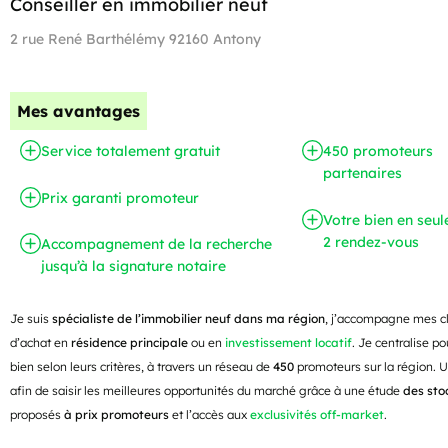
Conseiller en immobilier neuf
2 rue René Barthélémy 92160 Antony
Mes avantages
Service totalement gratuit
450 promoteurs
partenaires
Prix garanti promoteur
Votre bien en seu
2 rendez-vous
Accompagnement de la recherche
jusqu’à la signature notaire
Je suis
spécialiste de l’immobilier neuf dans ma région
, j’accompagne mes cli
d’achat en
résidence principale
ou en
investissement locatif
. Je centralise po
bien selon leurs critères, à travers un réseau de
450
promoteurs sur la région. 
afin de saisir les meilleures opportunités du marché grâce à une étude
des sto
proposés
à prix promoteurs
et l’accès aux
exclusivités off-market
.