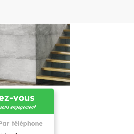
ez-vous
t sans engagement
Par téléphone