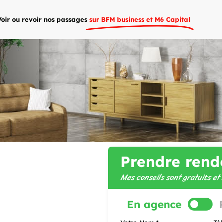
Voir ou revoir nos passages
sur BFM business et M6 Capital
Prendre rend
Mes conseils sont gratuits e
En agence