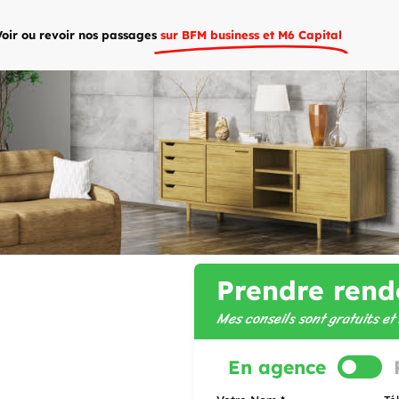
Voir ou revoir nos passages
sur BFM business et M6 Capital
Prendre rend
Mes conseils sont gratuits e
En agence