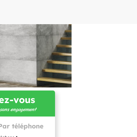
ez-vous
t sans engagement
Par téléphone