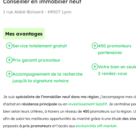
Conseiller en immobilier neuf
1 rue Abbé-Boisard - 69007 Lyon
Mes avantages
Service totalement gratuit
450 promoteurs
partenaires
Prix garanti promoteur
Votre bien en seu
2 rendez-vous
Accompagnement de la recherche
jusqu’à la signature notaire
Je suis
spécialiste de l’immobilier neuf dans ma région
, j’accompagne mes cli
d’achat en
résidence principale
ou en
investissement locatif
. Je centralise po
bien selon leurs critères, à travers un réseau de
450
promoteurs sur la région. 
afin de saisir les meilleures opportunités du marché grâce à une étude
des sto
proposés
à prix promoteurs
et l’accès aux
exclusivités off-market
.