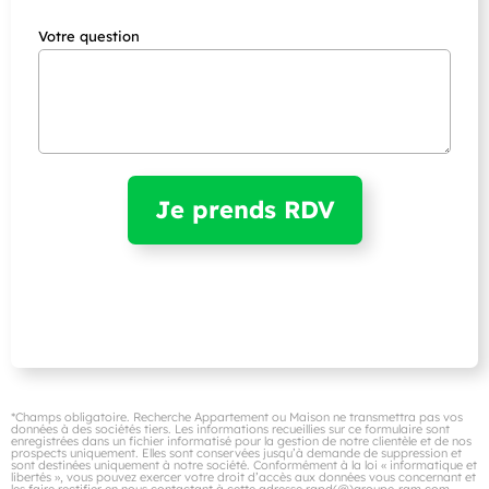
Votre question
*Champs obligatoire. Recherche Appartement ou Maison ne transmettra pas vos
données à des sociétés tiers. Les informations recueillies sur ce formulaire sont
enregistrées dans un fichier informatisé pour la gestion de notre clientèle et de nos
prospects uniquement. Elles sont conservées jusqu’à demande de suppression et
sont destinées uniquement à notre société. Conformément à la loi « informatique et
libertés », vous pouvez exercer votre droit d’accès aux données vous concernant et
les faire rectifier en nous contactant à cette adresse rgpd(@)groupe-ram.com.