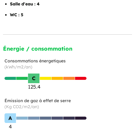
Salle d'eau : 4
WC : 5
Énergie / consommation
Consommations énergetiques
(kWh/m2/an)
C
125.4
Émission de gaz à effet de serre
(Kg CO2/m2/an)
A
4