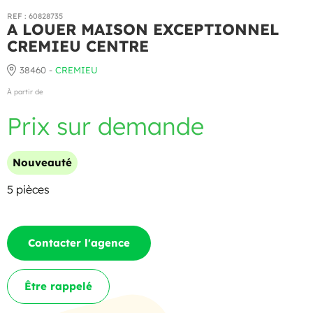
REF : 60828735
A LOUER MAISON EXCEPTIONNEL
CREMIEU CENTRE
38460 -
CREMIEU
À partir de
Prix sur demande
Nouveauté
5 pièces
Contacter l'agence
Être rappelé