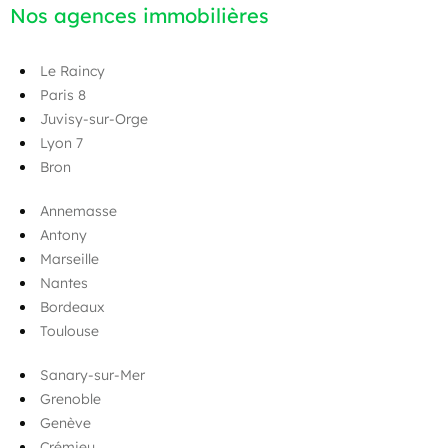
Nos agences immobilières
Le Raincy
Paris 8
Juvisy-sur-Orge
Lyon 7
Bron
Annemasse
Antony
Marseille
Nantes
Bordeaux
Toulouse
Sanary-sur-Mer
Grenoble
Genève
Crémieu