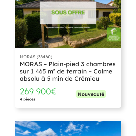
MORAS (38460)
MORAS – Plain-pied 3 chambres
sur 1 465 m² de terrain – Calme
absolu à 5 min de Crémieu
269 900€
Nouveauté
4 pièces