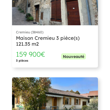
Cremieu (38460)
Maison Cremieu 3 pièce(s)
121.35 m2
159 900€
Nouveauté
3 pièces