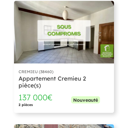
CREMIEU (38460)
Appartement Cremieu 2
pièce(s)
137 000€
Nouveauté
2 pièces