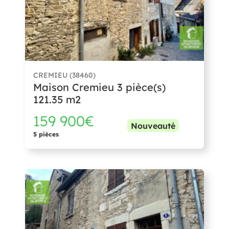
CREMIEU (38460)
Maison Cremieu 3 pièce(s)
121.35 m2
159 900€
Nouveauté
5 pièces