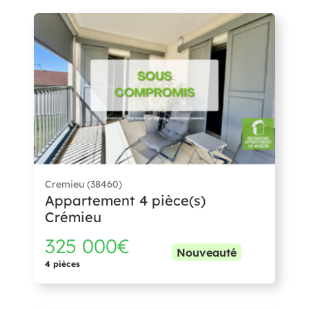
Cremieu (38460)
Appartement 4 pièce(s)
Crémieu
325 000€
Nouveauté
4 pièces