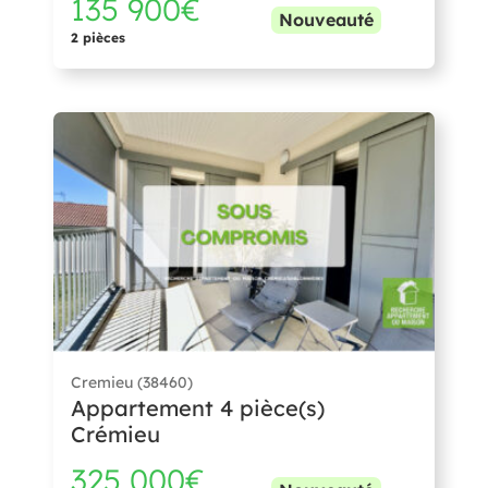
135 900€
Nouveauté
2 pièces
Cremieu (38460)
Appartement 4 pièce(s)
Crémieu
325 000€