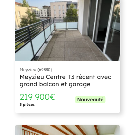
Meyzieu (69330)
Meyzieu Centre T3 récent avec
grand balcon et garage
219 900€
Nouveauté
3 pièces