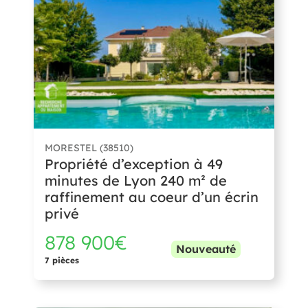
MORESTEL (38510)
Propriété d’exception à 49
minutes de Lyon 240 m² de
raffinement au coeur d’un écrin
privé
878 900€
Nouveauté
7 pièces