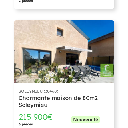
2 pièces
SOLEYMIEU (38460)
Charmante maison de 80m2
Soleymieu
215 900€
Nouveauté
3 pièces