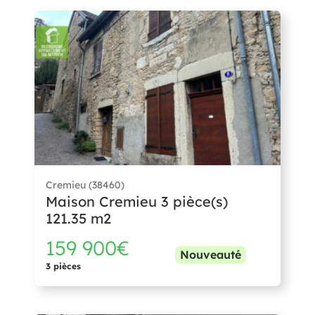
Cremieu (38460)
Maison Cremieu 3 pièce(s)
121.35 m2
159 900€
Nouveauté
3 pièces