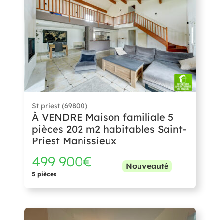
St priest (69800)
À VENDRE Maison familiale 5
pièces 202 m2 habitables Saint-
Priest Manissieux
499 900€
Nouveauté
5 pièces