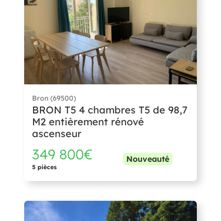
Bron (69500)
BRON T5 4 chambres T5 de 98,7
M2 entièrement rénové
ascenseur
349 800€
Nouveauté
5 pièces