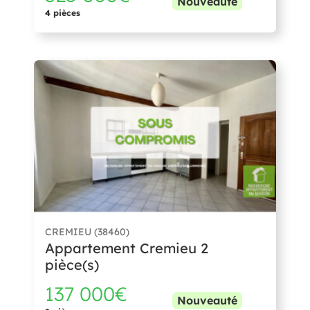
Nouveauté
4 pièces
CREMIEU (38460)
Appartement Cremieu 2
pièce(s)
137 000€
Nouveauté