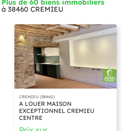
Plus de 60 biens immobiliers
à
38460 CREMIEU
CREMIEU (38460)
A LOUER MAISON
EXCEPTIONNEL CREMIEU
CENTRE
Prix sur