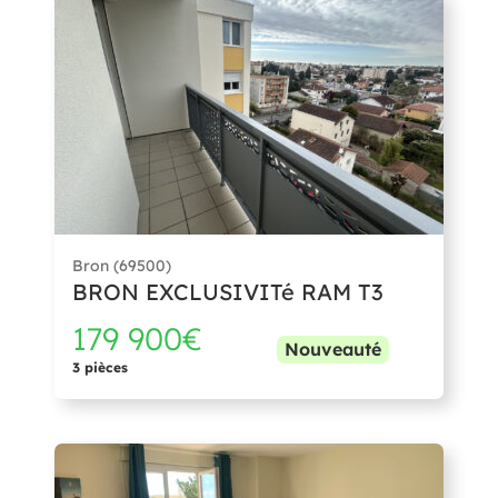
Bron (69500)
BRON EXCLUSIVITé RAM T3
179 900€
Nouveauté
3 pièces