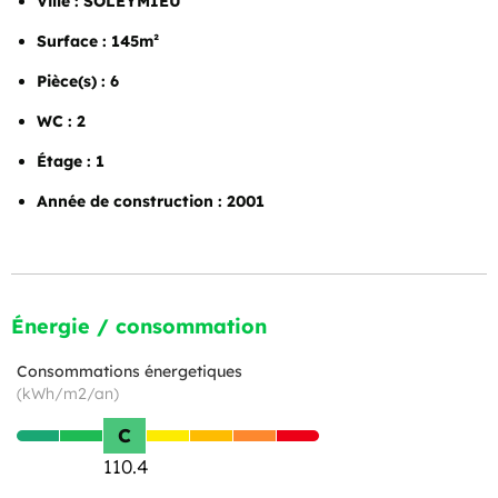
Ville : SOLEYMIEU
Surface : 145m²
Pièce(s) : 6
WC : 2
Étage : 1
Année de construction : 2001
Énergie / consommation
Consommations énergetiques
(kWh/m2/an)
C
110.4