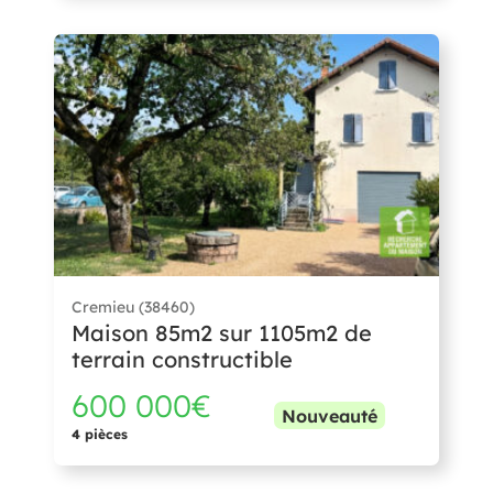
Cremieu (38460)
Maison 85m2 sur 1105m2 de
terrain constructible
600 000€
Nouveauté
4 pièces