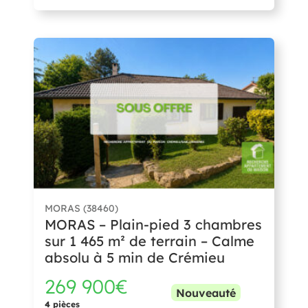
MORAS (38460)
MORAS – Plain-pied 3 chambres
sur 1 465 m² de terrain – Calme
absolu à 5 min de Crémieu
269 900€
Nouveauté
4 pièces