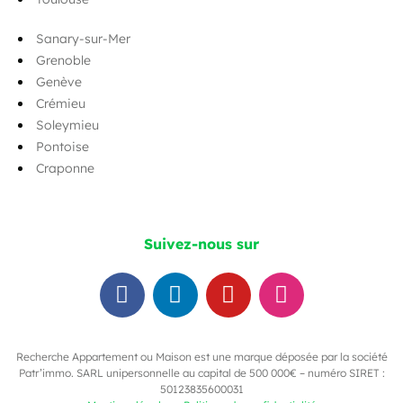
Sanary-sur-Mer
Grenoble
Genève
Crémieu
Soleymieu
Pontoise
Craponne
Suivez-nous sur
Recherche Appartement ou Maison est une marque déposée par la société
Patr’immo. SARL unipersonnelle au capital de 500 000€ – numéro SIRET :
50123835600031