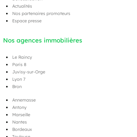
Actualités
Nos partenaires promoteurs
Espace presse
Nos agences immobilières
Le Raincy
Paris 8
Juvisy-sur-Orge
Lyon 7
Bron
Annemasse
Antony
Marseille
Nantes
Bordeaux
Toulouse