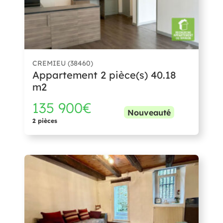
CREMIEU (38460)
Appartement 2 pièce(s) 40.18
m2
135 900€
Nouveauté
2 pièces