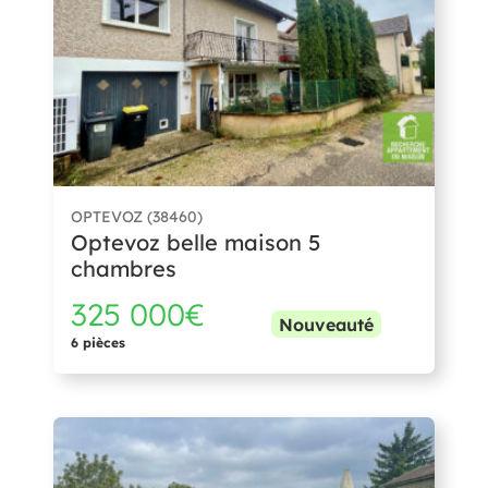
OPTEVOZ (38460)
Optevoz belle maison 5
chambres
325 000€
Nouveauté
6 pièces