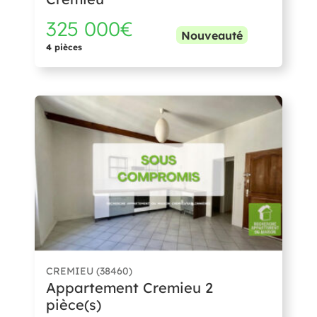
325 000€
Nouveauté
4 pièces
CREMIEU (38460)
Appartement Cremieu 2
pièce(s)