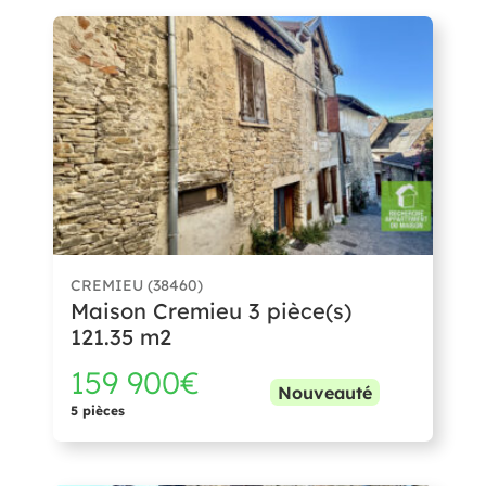
CREMIEU (38460)
Maison Cremieu 3 pièce(s)
121.35 m2
159 900€
Nouveauté
5 pièces