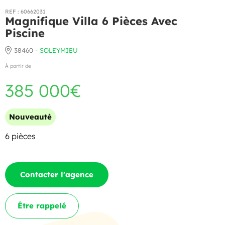
REF : 60662031
Magnifique Villa 6 Pièces Avec
Piscine
38460 -
SOLEYMIEU
À partir de
385 000€
Nouveauté
6 pièces
Contacter l'agence
Être rappelé