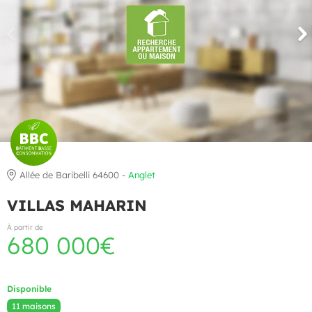
Allée de Baribelli 64600 -
Anglet
VILLAS MAHARIN
À partir de
680 000€
Disponible
11 maisons