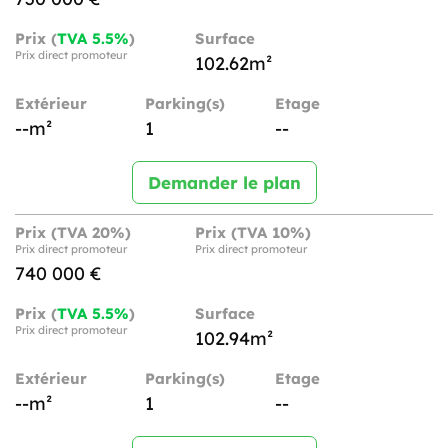
Prix (
TVA 5.5%
)
Surface
Prix direct promoteur
102.62m²
Extérieur
Parking(s)
Etage
--m²
1
--
Demander le plan
Prix (TVA 20%)
Prix (TVA 10%)
Prix direct promoteur
Prix direct promoteur
740 000 €
Prix (
TVA 5.5%
)
Surface
Prix direct promoteur
102.94m²
Extérieur
Parking(s)
Etage
--m²
1
--