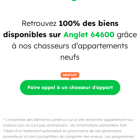
Retrouvez
100% des biens
disponibles sur
Anglet 64600
grâce
à nos chasseurs d’appartements
neufs
Faire appel à un chasseur d’appart
* L’ensemble des éléments contenus sur le site recherche-appartement-ou-
maison.com ne sont pas contractuels : les informations présentées font
l’objet d’un traitement automatisé en provenance de nos partenaires
promoteurs et sont susceptibles de comporter des erreurs. Les programmes