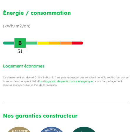
Énergie / consommation
(kWh/m2/an)
B
51
Logement économes
Ce classement est donné à titre indicatif. Il ne peut en aucun cas se substituer à la réalisation par un
bureau d’études spécialisé d’
un diagnostic de performance énergétique
pour chaque logement
remis à leurs acquéreurs lors de la livraison.
Nos garanties constructeur