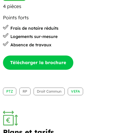
4 pièces
Points forts
Frais de notaire réduits
Logements sur-mesure
Absence de travaux
Télécharger la brochure
PTZ
RP
Droit Commun
VEFA
Plans et tarifs