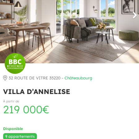
32 ROUTE DE VITRE 35220 -
Châteaubourg
VILLA D’ANNELISE
À partir de
219 000€
Disponible
9 appartements