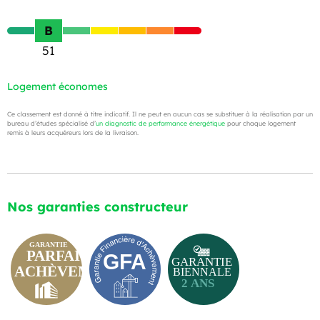
B
51
Logement économes
Ce classement est donné à titre indicatif. Il ne peut en aucun cas se substituer à la réalisation par un
bureau d’études spécialisé d’
un diagnostic de performance énergétique
pour chaque logement
remis à leurs acquéreurs lors de la livraison.
Nos garanties constructeur