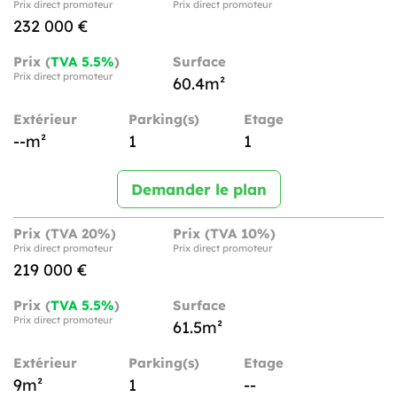
Prix direct promoteur
Prix direct promoteur
232 000 €
Prix (
TVA 5.5%
)
Surface
Prix direct promoteur
60.4m²
Extérieur
Parking(s)
Etage
--m²
1
1
Demander le plan
Prix (TVA 20%)
Prix (TVA 10%)
Prix direct promoteur
Prix direct promoteur
219 000 €
Prix (
TVA 5.5%
)
Surface
Prix direct promoteur
61.5m²
Extérieur
Parking(s)
Etage
9m²
1
--