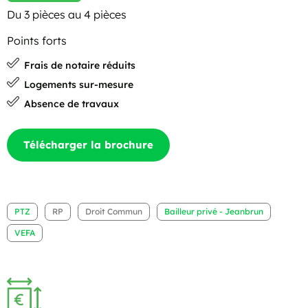
Du 3 pièces au 4 pièces
Points forts
Frais de notaire réduits
Logements sur-mesure
Absence de travaux
Télécharger la brochure
PTZ
RP
Droit Commun
Bailleur privé - Jeanbrun
VEFA