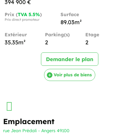
394 900 €
Prix (
TVA 5.5%
)
Surface
Prix direct promoteur
89.03m²
Extérieur
Parking(s)
Etage
35.35m²
2
2
Demander le plan
Voir plus de biens
Emplacement
rue Jean Prédali - Angers 49100