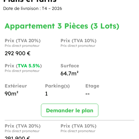
Date de livraison : T4 – 2026
Appartement 3 Pièces (3 Lots)
Prix (TVA 20%)
Prix (TVA 10%)
Prix direct promoteur
Prix direct promoteur
292 900 €
Prix (
TVA 5.5%
)
Surface
Prix direct promoteur
64.7m²
Extérieur
Parking(s)
Etage
90m²
1
--
Demander le plan
Prix (TVA 20%)
Prix (TVA 10%)
Prix direct promoteur
Prix direct promoteur
291 900 €