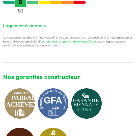
B
51
Logement économes
Ce classement est donné à titre indicatif. Il ne peut en aucun cas se substituer à la réalisation par un
bureau d’études spécialisé d’
un diagnostic de performance énergétique
pour chaque logement
remis à leurs acquéreurs lors de la livraison.
Nos garanties constructeur