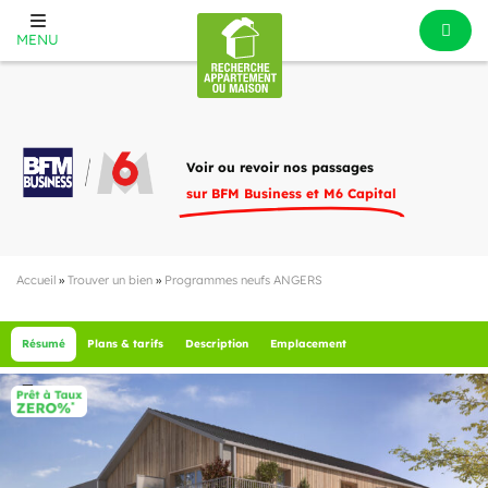
MENU
Voir ou revoir nos passages
sur BFM Business et M6 Capital
Accueil
»
Trouver un bien
»
Programmes neufs ANGERS
Résumé
Plans & tarifs
Description
Emplacement
1