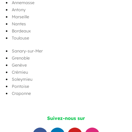
Annemasse
Antony
Marseille
Nantes
Bordeaux
Toulouse
Sanary-sur-Mer
Grenoble
Genève
Crémieu
Soleymieu
Pontoise
Craponne
Suivez-nous sur