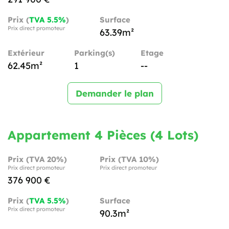
Prix (
TVA 5.5%
)
Surface
Prix direct promoteur
63.39m²
Extérieur
Parking(s)
Etage
62.45m²
1
--
Demander le plan
Appartement 4 Pièces (4 Lots)
Prix (TVA 20%)
Prix (TVA 10%)
Prix direct promoteur
Prix direct promoteur
376 900 €
Prix (
TVA 5.5%
)
Surface
Prix direct promoteur
90.3m²