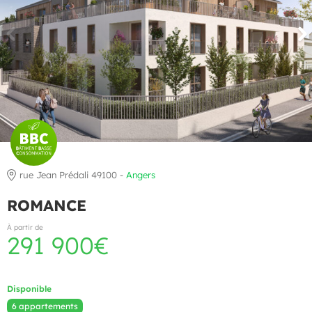
rue Jean Prédali 49100 -
Angers
ROMANCE
À partir de
291 900€
Disponible
6 appartements