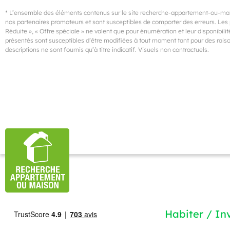
* L’ensemble des éléments contenus sur le site recherche-appartement-ou-mais
nos partenaires promoteurs et sont susceptibles de comporter des erreurs. Les p
Réduite », « Offre spéciale » ne valent que pour énumération et leur disponibilité
présentés sont susceptibles d’être modifiées à tout moment tant pour des raison
descriptions ne sont fournis qu’à titre indicatif. Visuels non contractuels.
Habiter / Inv