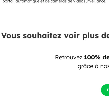
portail automatique et de caméras de vidéosurveillance.
Vous souhaitez voir plus d
Retrouvez
100% de
grâce à no
F