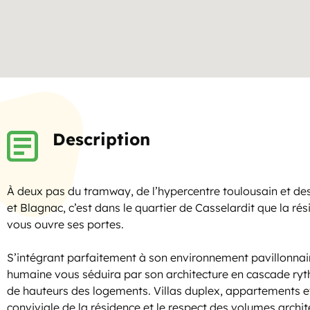
Description
À deux pas du tramway, de l’hypercentre toulousain et de
et Blagnac, c’est dans le quartier de Casselardit que la ré
vous ouvre ses portes.
S’intégrant parfaitement à son environnement pavillonnair
humaine vous séduira par son architecture en cascade ryth
de hauteurs des logements. Villas duplex, appartements et
conviviale de la résidence et le respect des volumes archit