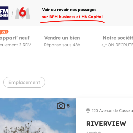
Voir ou revoir nos passages
sur BFM business et M6 Capital
TUIT
appart’ neuf
Vendre un bien
Notre sociét
seulement 2 RDV
Réponse sous 48h
👉 ON RECRUTE
Emplacement
5
220 Avenue de Cassela
RIVERVIEW
À partir de