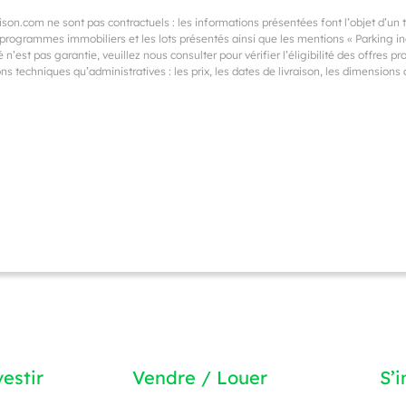
on.com ne sont pas contractuels : les informations présentées font l’objet d’un
rogrammes immobiliers et les lots présentés ainsi que les mentions « Parking incl
 n’est pas garantie, veuillez nous consulter pour vérifier l’éligibilité des offres 
s techniques qu’administratives : les prix, les dates de livraison, les dimension
estir
Vendre / Louer
S’