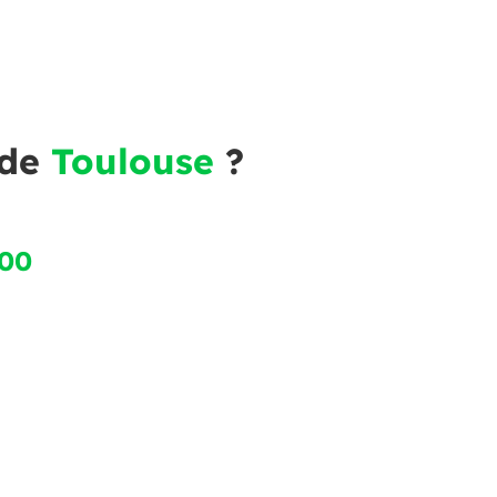
 de
Toulouse
?
300