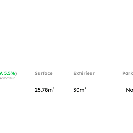
A 5.5%
)
Surface
Extérieur
Park
 promoteur
25.78m²
30m²
No