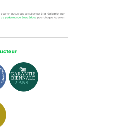
e peut en aucun cas se substituer à la réalisation par
c de performance énergétique
pour chaque logement
ructeur