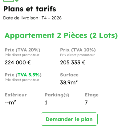
Plans et tarifs
Date de livraison : T4 – 2028
Appartement 2 Pièces (2 Lots)
Prix (TVA 20%)
Prix (TVA 10%)
Prix direct promoteur
Prix direct promoteur
224 000 €
205 333 €
Prix (
TVA 5.5%
)
Surface
Prix direct promoteur
38.9m²
Extérieur
Parking(s)
Etage
--m²
1
7
Demander le plan