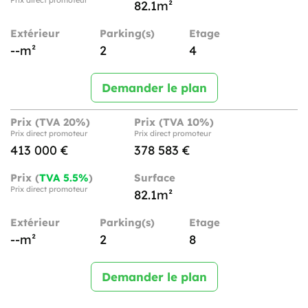
82.1m²
Extérieur
Parking(s)
Etage
--m²
2
4
Demander le plan
Prix (TVA 20%)
Prix (TVA 10%)
Prix direct promoteur
Prix direct promoteur
413 000 €
378 583 €
Prix (
TVA 5.5%
)
Surface
Prix direct promoteur
82.1m²
Extérieur
Parking(s)
Etage
--m²
2
8
Demander le plan