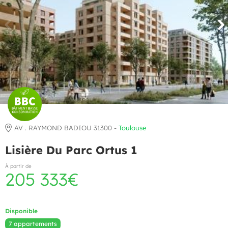
AV . RAYMOND BADIOU 31300 -
Toulouse
Lisière Du Parc Ortus 1
À partir de
205 333€
Disponible
7 appartements