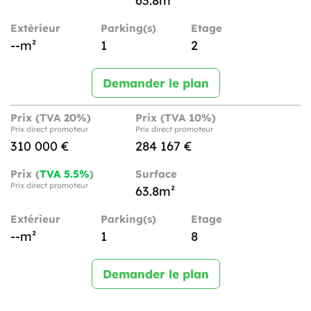
63.8m²
Extérieur
Parking(s)
Etage
--m²
1
2
Demander le plan
Prix (TVA 20%)
Prix (TVA 10%)
Prix direct promoteur
Prix direct promoteur
310 000 €
284 167 €
Prix (
TVA 5.5%
)
Surface
Prix direct promoteur
63.8m²
Extérieur
Parking(s)
Etage
--m²
1
8
Demander le plan