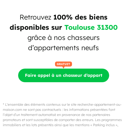
Retrouvez
100% des biens
disponibles sur
Toulouse 31300
grâce à nos chasseurs
d’appartements neufs
Faire appel à un chasseur d’appart
* L’ensemble des éléments contenus sur le site recherche-appartement-ou-
maison.com ne sont pas contractuels : les informations présentées font
l’objet d’un traitement automatisé en provenance de nos partenaires
promoteurs et sont susceptibles de comporter des erreurs. Les programmes
immobiliers et les lots présentés ainsi que les mentions « Parking inclus »,