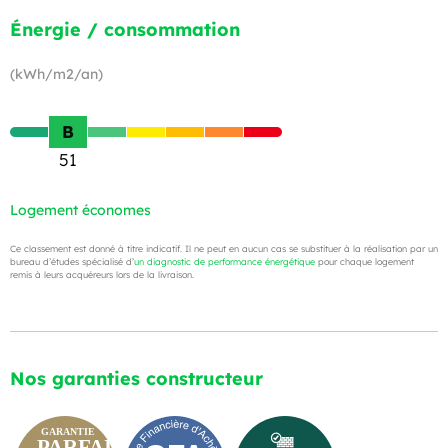
Énergie / consommation
(kWh/m2/an)
B
51
Logement économes
Ce classement est donné à titre indicatif. Il ne peut en aucun cas se substituer à la réalisation par un
bureau d’études spécialisé d’
un diagnostic de performance énergétique
pour chaque logement
remis à leurs acquéreurs lors de la livraison.
Nos garanties constructeur