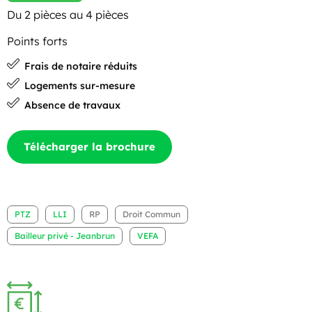
Du 2 pièces au 4 pièces
Points forts
Frais de notaire réduits
Logements sur-mesure
Absence de travaux
Télécharger la brochure
PTZ
LLI
RP
Droit Commun
Bailleur privé - Jeanbrun
VEFA