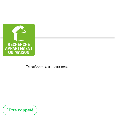
Être rappelé