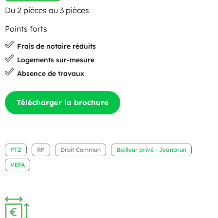
Du 2 pièces au 3 pièces
Points forts
Frais de notaire réduits
Logements sur-mesure
Absence de travaux
Télécharger la brochure
PTZ
RP
Droit Commun
Bailleur privé - Jeanbrun
VEFA