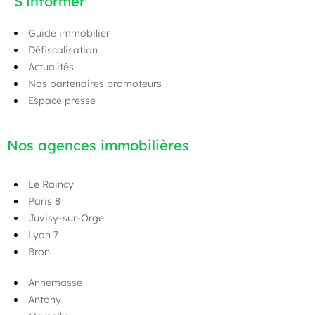
S’informer
Guide immobilier
Défiscalisation
Actualités
Nos partenaires promoteurs
Espace presse
Nos agences immobilières
Le Raincy
Paris 8
Juvisy-sur-Orge
Lyon 7
Bron
Annemasse
Antony