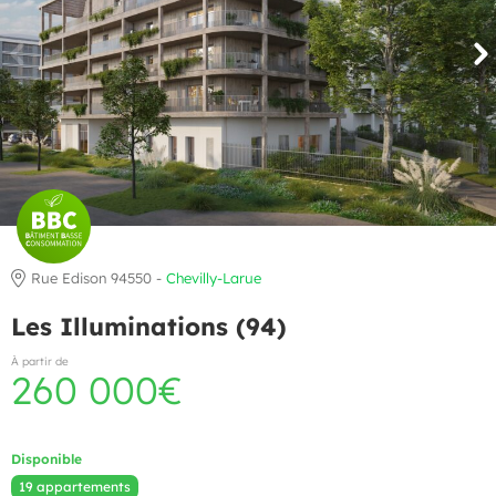
Rue Edison 94550 -
Chevilly-Larue
Les Illuminations (94)
À partir de
260 000€
Disponible
19 appartements