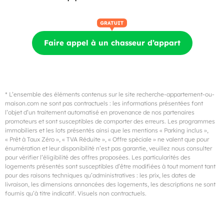
Faire appel à un chasseur d’appart
* L’ensemble des éléments contenus sur le site recherche-appartement-ou-
maison.com ne sont pas contractuels : les informations présentées font
l’objet d’un traitement automatisé en provenance de nos partenaires
promoteurs et sont susceptibles de comporter des erreurs. Les programmes
immobiliers et les lots présentés ainsi que les mentions « Parking inclus »,
« Prêt à Taux Zéro », « TVA Réduite », « Offre spéciale » ne valent que pour
énumération et leur disponibilité n’est pas garantie, veuillez nous consulter
pour vérifier l’éligibilité des offres proposées. Les particularités des
logements présentés sont susceptibles d’être modifiées à tout moment tant
pour des raisons techniques qu’administratives : les prix, les dates de
livraison, les dimensions annoncées des logements, les descriptions ne sont
fournis qu’à titre indicatif. Visuels non contractuels.