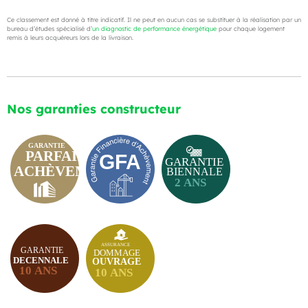
Ce classement est donné à titre indicatif. Il ne peut en aucun cas se substituer à la réalisation par un
bureau d’études spécialisé d’
un diagnostic de performance énergétique
pour chaque logement
remis à leurs acquéreurs lors de la livraison.
Nos garanties constructeur