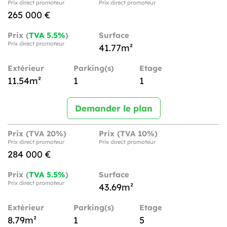
Prix direct promoteur
Prix direct promoteur
265 000 €
Prix (
TVA 5.5%
)
Surface
Prix direct promoteur
41.77m²
Extérieur
Parking(s)
Etage
11.54m²
1
1
Demander le plan
Prix (TVA 20%)
Prix (TVA 10%)
Prix direct promoteur
Prix direct promoteur
284 000 €
Prix (
TVA 5.5%
)
Surface
Prix direct promoteur
43.69m²
Extérieur
Parking(s)
Etage
8.79m²
1
5