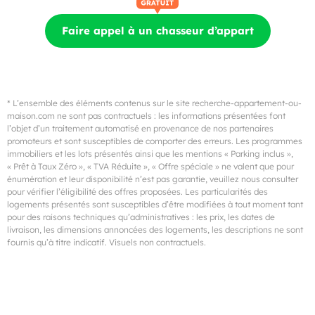
Faire appel à un chasseur d’appart
* L’ensemble des éléments contenus sur le site recherche-appartement-ou-
maison.com ne sont pas contractuels : les informations présentées font
l’objet d’un traitement automatisé en provenance de nos partenaires
promoteurs et sont susceptibles de comporter des erreurs. Les programmes
immobiliers et les lots présentés ainsi que les mentions « Parking inclus »,
« Prêt à Taux Zéro », « TVA Réduite », « Offre spéciale » ne valent que pour
énumération et leur disponibilité n’est pas garantie, veuillez nous consulter
pour vérifier l’éligibilité des offres proposées. Les particularités des
logements présentés sont susceptibles d’être modifiées à tout moment tant
pour des raisons techniques qu’administratives : les prix, les dates de
livraison, les dimensions annoncées des logements, les descriptions ne sont
fournis qu’à titre indicatif. Visuels non contractuels.