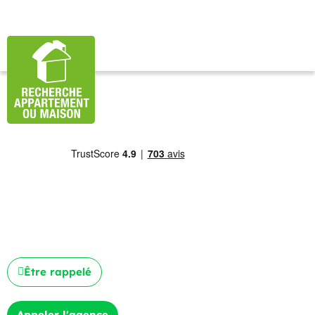
Être rappelé
Appeler l'agence