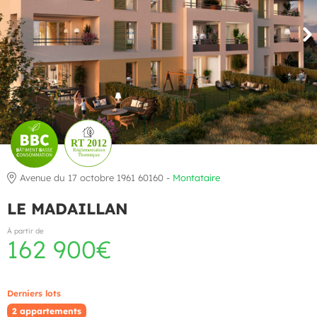
Avenue du 17 octobre 1961 60160 -
Montataire
LE MADAILLAN
À partir de
162 900€
Derniers lots
2 appartements