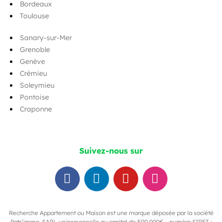
Bordeaux
Toulouse
Sanary-sur-Mer
Grenoble
Genève
Crémieu
Soleymieu
Pontoise
Craponne
Suivez-nous sur
Recherche Appartement ou Maison est une marque déposée par la société
Patr’immo. SARL unipersonnelle au capital de 500 000€ – numéro SIRET :