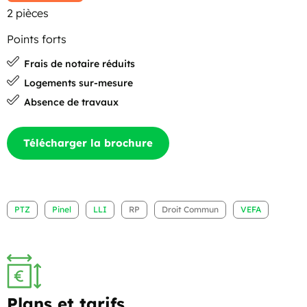
2 pièces
Points forts
Frais de notaire réduits
Logements sur-mesure
Absence de travaux
Télécharger la brochure
PTZ
Pinel
LLI
RP
Droit Commun
VEFA
Plans et tarifs