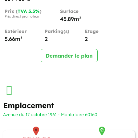
Prix (
TVA 5.5%
)
Surface
Prix direct promoteur
45.89m²
Extérieur
Parking(s)
Etage
5.66m²
2
2
Demander le plan
Emplacement
Avenue du 17 octobre 1961 - Montataire 60160