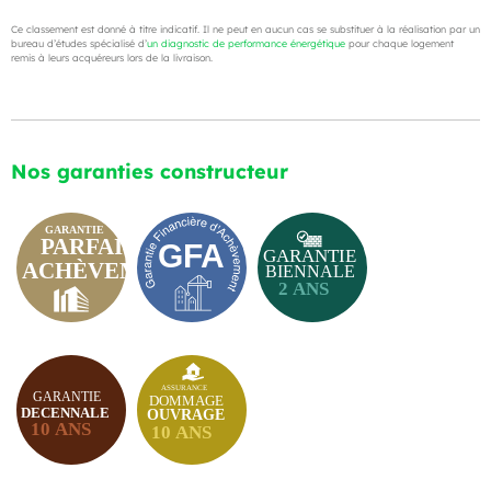
Ce classement est donné à titre indicatif. Il ne peut en aucun cas se substituer à la réalisation par un
bureau d’études spécialisé d’
un diagnostic de performance énergétique
pour chaque logement
remis à leurs acquéreurs lors de la livraison.
Nos garanties constructeur