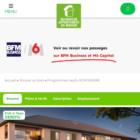
MENU
Voir ou revoir nos passages
sur BFM Business et M6 Capital
Accueil
»
Trouver un bien
»
Programmes neufs MONTATAIRE
Résumé
Plans & tarifs
Description
Emplacement
1