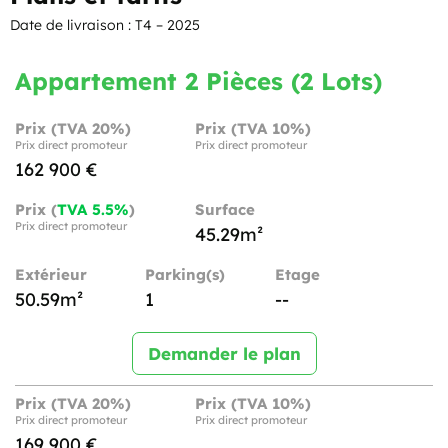
Date de livraison : T4 – 2025
Appartement 2 Pièces (2 Lots)
Prix (TVA 20%)
Prix (TVA 10%)
Prix direct promoteur
Prix direct promoteur
162 900 €
Prix (
TVA 5.5%
)
Surface
Prix direct promoteur
45.29m²
Extérieur
Parking(s)
Etage
50.59m²
1
--
Demander le plan
Prix (TVA 20%)
Prix (TVA 10%)
Prix direct promoteur
Prix direct promoteur
169 900 €