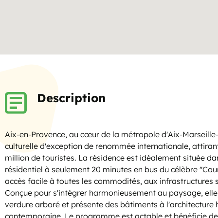
Description
Aix-en-Provence, au cœur de la métropole d'Aix-Marseille-
culturelle d'exception de renommée internationale, attira
million de touristes. La résidence est idéalement située da
résidentiel à seulement 20 minutes en bus du célèbre "Cou
accès facile à toutes les commodités, aux infrastructures sc
Conçue pour s'intégrer harmonieusement au paysage, elle 
verdure arboré et présente des bâtiments à l'architecture
contemporaine. Le programme est actable et bénéficie de l