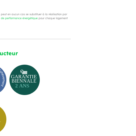
e peut en aucun cas se substituer à la réalisation par
c de performance énergétique
pour chaque logement
ructeur