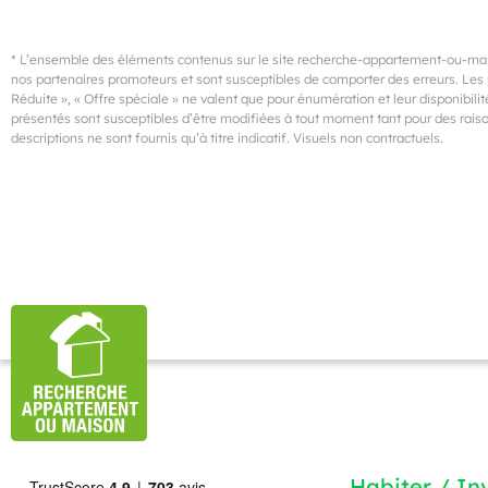
* L’ensemble des éléments contenus sur le site recherche-appartement-ou-mais
nos partenaires promoteurs et sont susceptibles de comporter des erreurs. Les p
Réduite », « Offre spéciale » ne valent que pour énumération et leur disponibilité
présentés sont susceptibles d’être modifiées à tout moment tant pour des raison
descriptions ne sont fournis qu’à titre indicatif. Visuels non contractuels.
Habiter / Inv