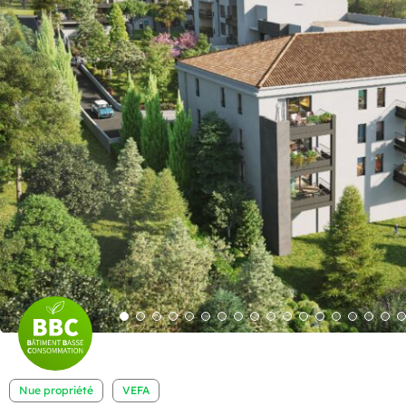
Nue propriété
VEFA