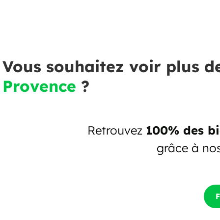
Vous souhaitez voir plus d
Provence
?
Retrouvez
100% des bi
grâce à no
F