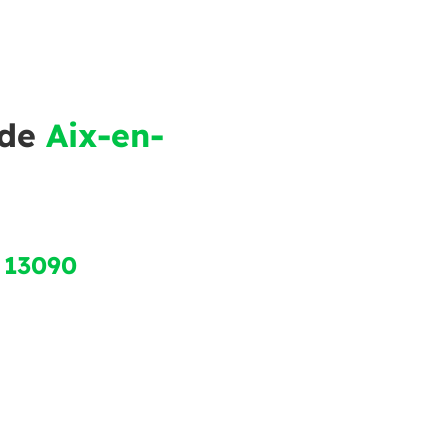
 de
Aix-en-
 13090