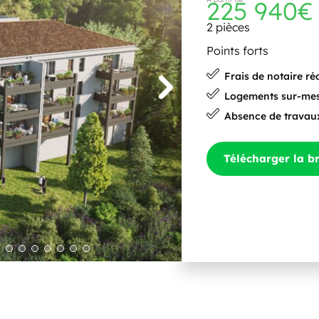
225 940€
2 pièces
Points forts
Frais de notaire ré
Logements sur-me
Absence de travau
Télécharger la b