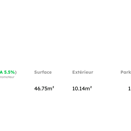
A 5.5%
)
Surface
Extérieur
Park
 promoteur
46.75m²
10.14m²
1