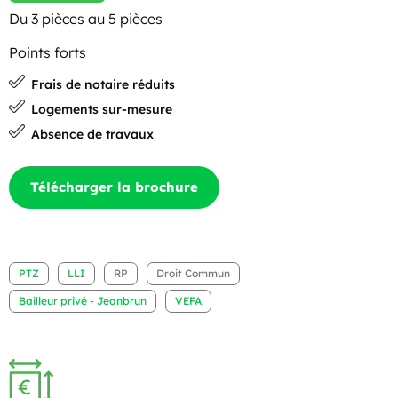
Du 3 pièces au 5 pièces
Points forts
Frais de notaire réduits
Logements sur-mesure
Absence de travaux
Télécharger la brochure
PTZ
LLI
RP
Droit Commun
Bailleur privé - Jeanbrun
VEFA