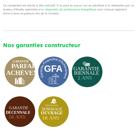
Ce classement est donné à titre indicatif. Il ne peut en aucun cas se substituer à la réalisation par un
bureau d’études spécialisé d’
un diagnostic de performance énergétique
pour chaque logement
remis à leurs acquéreurs lors de la livraison.
Nos garanties constructeur