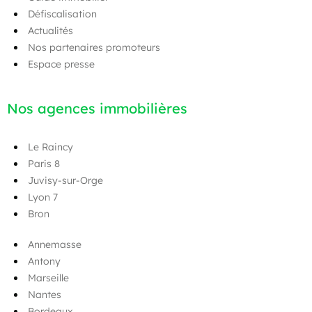
Défiscalisation
Actualités
Nos partenaires promoteurs
Espace presse
Nos agences immobilières
Le Raincy
Paris 8
Juvisy-sur-Orge
Lyon 7
Bron
Annemasse
Antony
Marseille
Nantes
Bordeaux