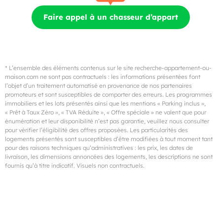
Faire appel à un chasseur d’appart
* L’ensemble des éléments contenus sur le site recherche-appartement-ou-
maison.com ne sont pas contractuels : les informations présentées font
l’objet d’un traitement automatisé en provenance de nos partenaires
promoteurs et sont susceptibles de comporter des erreurs. Les programmes
immobiliers et les lots présentés ainsi que les mentions « Parking inclus »,
« Prêt à Taux Zéro », « TVA Réduite », « Offre spéciale » ne valent que pour
énumération et leur disponibilité n’est pas garantie, veuillez nous consulter
pour vérifier l’éligibilité des offres proposées. Les particularités des
logements présentés sont susceptibles d’être modifiées à tout moment tant
pour des raisons techniques qu’administratives : les prix, les dates de
livraison, les dimensions annoncées des logements, les descriptions ne sont
fournis qu’à titre indicatif. Visuels non contractuels.