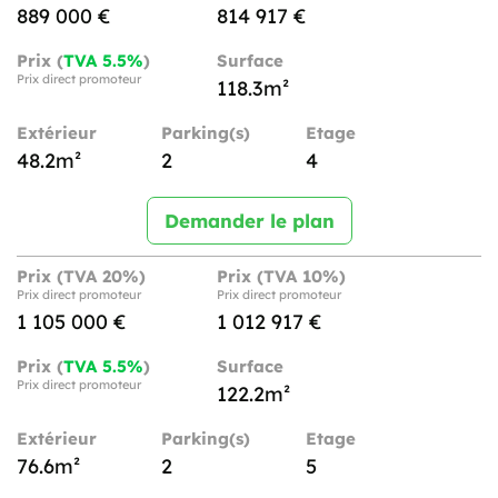
889 000 €
814 917 €
Prix (
TVA 5.5%
)
Surface
Prix direct promoteur
118.3m²
Extérieur
Parking(s)
Etage
48.2m²
2
4
Demander le plan
Prix (TVA 20%)
Prix (TVA 10%)
Prix direct promoteur
Prix direct promoteur
1 105 000 €
1 012 917 €
Prix (
TVA 5.5%
)
Surface
Prix direct promoteur
122.2m²
Extérieur
Parking(s)
Etage
76.6m²
2
5