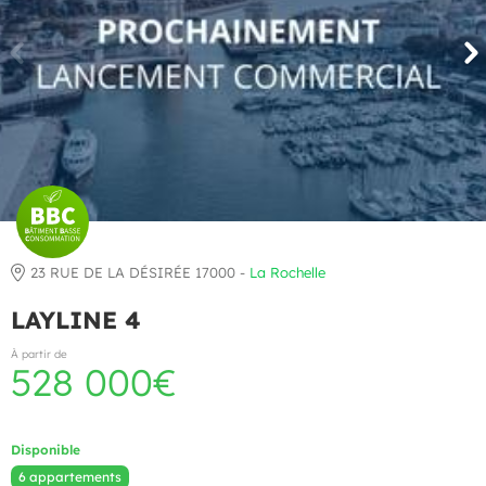
23 RUE DE LA DÉSIRÉE 17000 -
La Rochelle
LAYLINE 4
À partir de
528 000€
Disponible
6 appartements