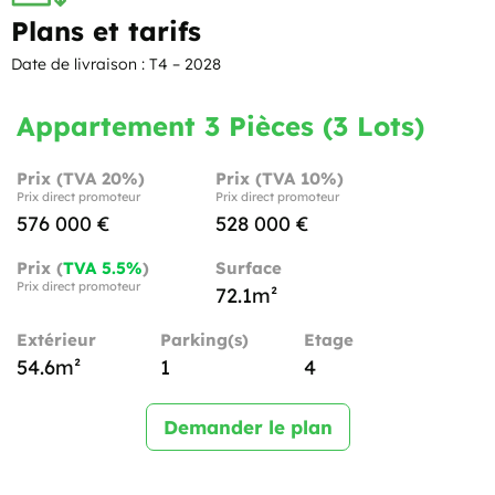
Plans et tarifs
Date de livraison : T4 – 2028
Appartement 3 Pièces (3 Lots)
Prix (TVA 20%)
Prix (TVA 10%)
Prix direct promoteur
Prix direct promoteur
576 000 €
528 000 €
Prix (
TVA 5.5%
)
Surface
Prix direct promoteur
72.1m²
Extérieur
Parking(s)
Etage
54.6m²
1
4
Demander le plan