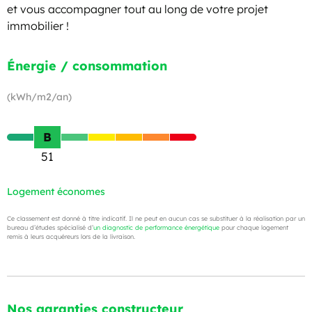
et vous accompagner tout au long de votre projet
immobilier !
Énergie / consommation
(kWh/m2/an)
B
51
Logement économes
Ce classement est donné à titre indicatif. Il ne peut en aucun cas se substituer à la réalisation par un
bureau d’études spécialisé d’
un diagnostic de performance énergétique
pour chaque logement
remis à leurs acquéreurs lors de la livraison.
Nos garanties constructeur