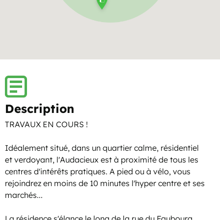
Description
TRAVAUX EN COURS !
Idéalement situé, dans un quartier calme, résidentiel
et verdoyant, l'Audacieux est à proximité de tous les
centres d'intérêts pratiques. A pied ou à vélo, vous
rejoindrez en moins de 10 minutes l'hyper centre et ses
marchés...
La résidence s'élance le long de la rue du Faubourg