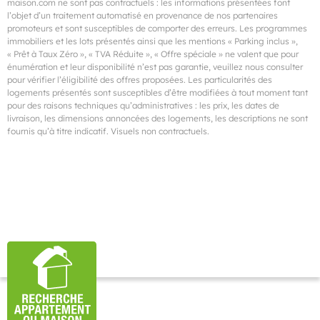
maison.com ne sont pas contractuels : les informations présentées font
l’objet d’un traitement automatisé en provenance de nos partenaires
promoteurs et sont susceptibles de comporter des erreurs. Les programmes
immobiliers et les lots présentés ainsi que les mentions « Parking inclus »,
« Prêt à Taux Zéro », « TVA Réduite », « Offre spéciale » ne valent que pour
énumération et leur disponibilité n’est pas garantie, veuillez nous consulter
pour vérifier l’éligibilité des offres proposées. Les particularités des
logements présentés sont susceptibles d’être modifiées à tout moment tant
pour des raisons techniques qu’administratives : les prix, les dates de
livraison, les dimensions annoncées des logements, les descriptions ne sont
fournis qu’à titre indicatif. Visuels non contractuels.