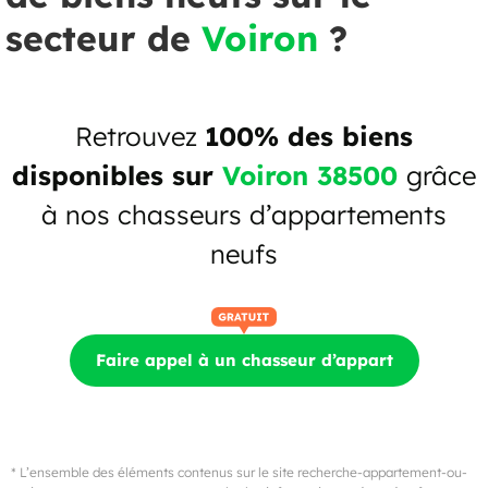
secteur de
Voiron
?
Retrouvez
100% des biens
disponibles sur
Voiron 38500
grâce
à nos chasseurs d’appartements
neufs
Faire appel à un chasseur d’appart
* L’ensemble des éléments contenus sur le site recherche-appartement-ou-