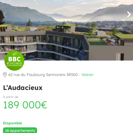
62 rue du Faubourg Sermorens 38500 -
Voiron
L’Audacieux
À partir de
189 000€
Disponible
18 appartements