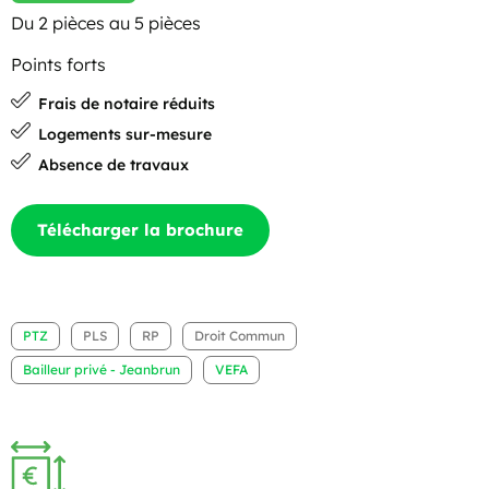
Du 2 pièces au 5 pièces
Points forts
Frais de notaire réduits
Logements sur-mesure
Absence de travaux
Télécharger la brochure
PTZ
PLS
RP
Droit Commun
Bailleur privé - Jeanbrun
VEFA