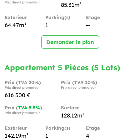
Prix direct promoteur
85.31m²
Extérieur
Parking(s)
Etage
64.47m²
1
--
Demander le plan
Appartement 5 Pièces (5 Lots)
Prix (TVA 20%)
Prix (TVA 10%)
Prix direct promoteur
Prix direct promoteur
616 500 €
Prix (
TVA 5.5%
)
Surface
Prix direct promoteur
128.12m²
Extérieur
Parking(s)
Etage
142.19m²
1
4