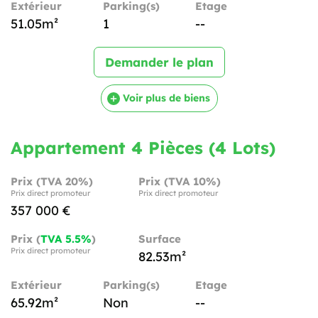
Extérieur
Parking(s)
Etage
51.05m²
1
--
Demander le plan
Voir plus de biens
Appartement 4 Pièces (4 Lots)
Prix (TVA 20%)
Prix (TVA 10%)
Prix direct promoteur
Prix direct promoteur
357 000 €
Prix (
TVA 5.5%
)
Surface
Prix direct promoteur
82.53m²
Extérieur
Parking(s)
Etage
65.92m²
Non
--