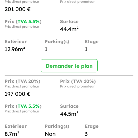
Prix direct promoteur
Prix direct promoteur
201 000 €
Prix (
TVA 5.5%
)
Surface
Prix direct promoteur
44.4m²
Extérieur
Parking(s)
Etage
12.96m²
1
1
Demander le plan
Prix (TVA 20%)
Prix (TVA 10%)
Prix direct promoteur
Prix direct promoteur
197 000 €
Prix (
TVA 5.5%
)
Surface
Prix direct promoteur
44.5m²
Extérieur
Parking(s)
Etage
8.7m²
Non
3