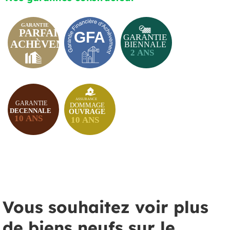
Vous souhaitez voir plus
de biens neufs sur le