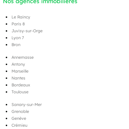
Nos agences immobilières
Le Raincy
Paris 8
Juvisy-sur-Orge
Lyon 7
Bron
Annemasse
Antony
Marseille
Nantes
Bordeaux
Toulouse
Sanary-sur-Mer
Grenoble
Genève
Crémieu