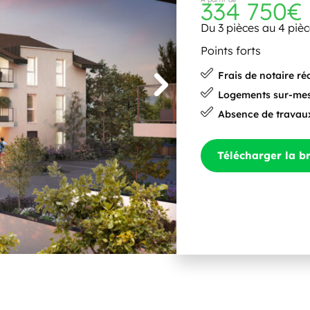
334 750€
Du 3 pièces au 4 piè
Points forts
Frais de notaire ré
Logements sur-me
Absence de travau
Télécharger la b