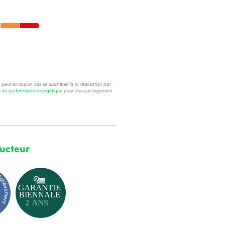
e peut en aucun cas se substituer à la réalisation par
c de performance énergétique
pour chaque logement
ructeur