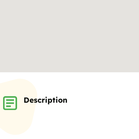
Description