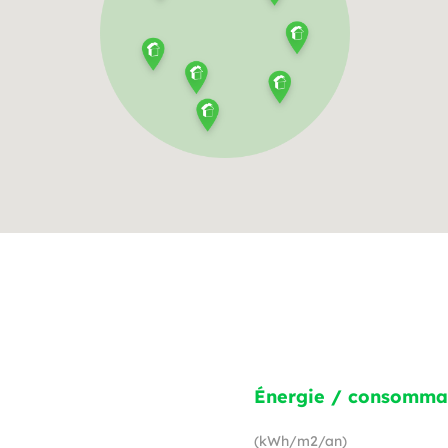
Énergie / consomma
(kWh/m2/an)