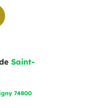
 de
Saint-
cigny 74800