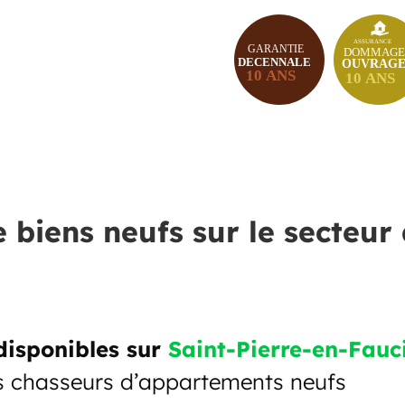
e biens neufs sur le secteur
disponibles sur
Saint-Pierre-en-Fau
s chasseurs d’appartements neufs