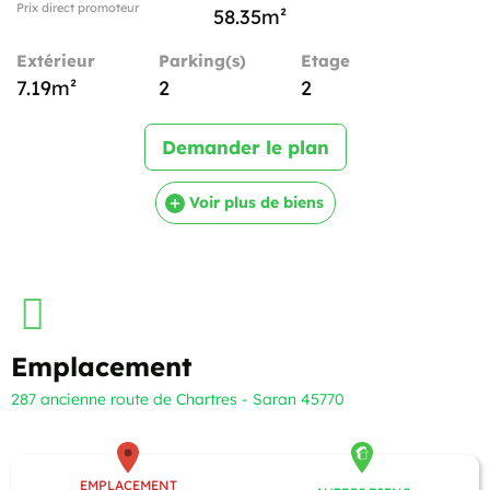
Prix direct promoteur
58.35m²
Extérieur
Parking(s)
Etage
7.19m²
2
2
Demander le plan
Voir plus de biens
Emplacement
287 ancienne route de Chartres - Saran 45770
EMPLACEMENT