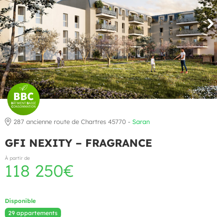
287 ancienne route de Chartres 45770 -
Saran
GFI NEXITY – FRAGRANCE
À partir de
118 250€
Disponible
29 appartements