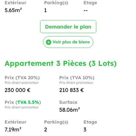
Extérieur
Parking(s)
Etage
5.65m²
1
--
Demander le plan
Voir plus de biens
Appartement 3 Pièces (3 Lots)
Prix (TVA 20%)
Prix (TVA 10%)
Prix direct promoteur
Prix direct promoteur
230 000 €
210 833 €
Prix (
TVA 5.5%
)
Surface
Prix direct promoteur
58.06m²
Extérieur
Parking(s)
Etage
7.19m²
2
3