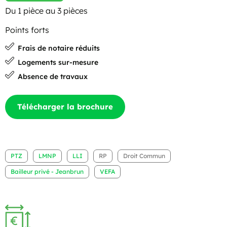
Du 1 pièce au 3 pièces
Points forts
Frais de notaire réduits
Logements sur-mesure
Absence de travaux
Télécharger la brochure
PTZ
LMNP
LLI
RP
Droit Commun
Bailleur privé - Jeanbrun
VEFA