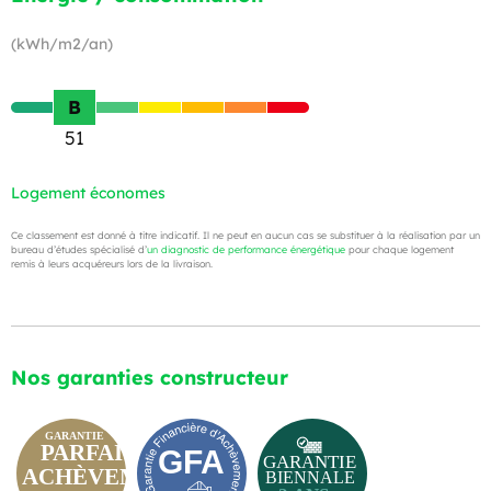
(kWh/m2/an)
B
51
Logement économes
Ce classement est donné à titre indicatif. Il ne peut en aucun cas se substituer à la réalisation par un
bureau d’études spécialisé d’
un diagnostic de performance énergétique
pour chaque logement
remis à leurs acquéreurs lors de la livraison.
Nos garanties constructeur