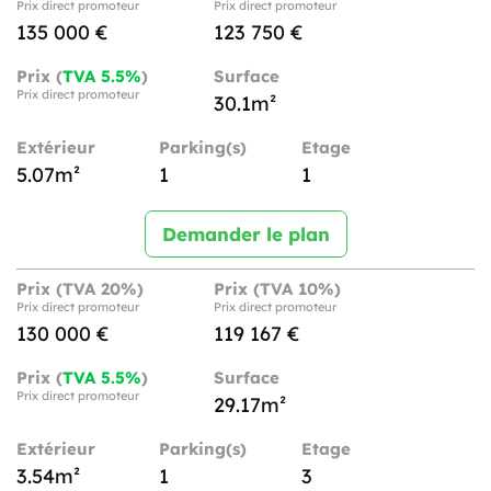
Prix direct promoteur
Prix direct promoteur
135 000 €
123 750 €
Prix (
TVA 5.5%
)
Surface
Prix direct promoteur
30.1m²
Extérieur
Parking(s)
Etage
5.07m²
1
1
Demander le plan
Prix (TVA 20%)
Prix (TVA 10%)
Prix direct promoteur
Prix direct promoteur
130 000 €
119 167 €
Prix (
TVA 5.5%
)
Surface
Prix direct promoteur
29.17m²
Extérieur
Parking(s)
Etage
3.54m²
1
3