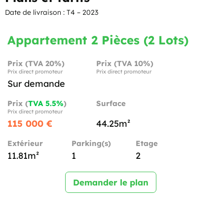
Date de livraison : T4 – 2023
Appartement 2 Pièces (2 Lots)
Prix (TVA 20%)
Prix (TVA 10%)
Prix direct promoteur
Prix direct promoteur
Sur demande
Prix (
TVA 5.5%
)
Surface
Prix direct promoteur
115 000 €
44.25m²
Extérieur
Parking(s)
Etage
11.81m²
1
2
Demander le plan