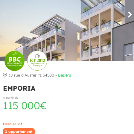
38 rue d'Austerlitz 34500 -
Béziers
EMPORIA
À partir de
115 000€
Dernier lot
1 appartement