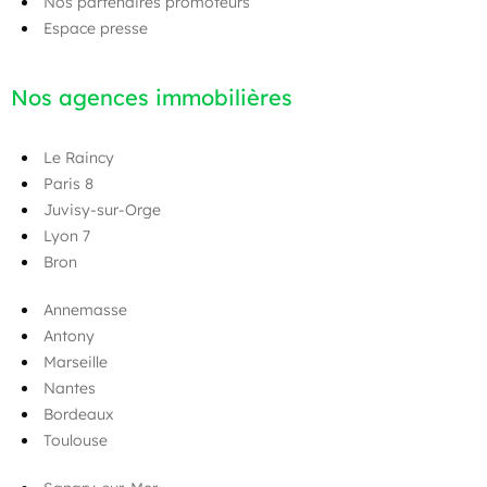
Nos partenaires promoteurs
Espace presse
Nos agences immobilières
Le Raincy
Paris 8
Juvisy-sur-Orge
Lyon 7
Bron
Annemasse
Antony
Marseille
Nantes
Bordeaux
Toulouse