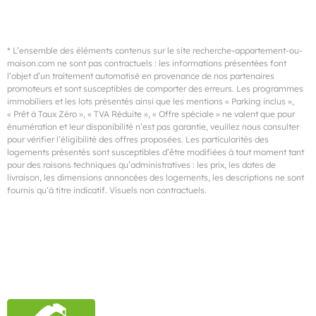
* L’ensemble des éléments contenus sur le site recherche-appartement-ou-
maison.com ne sont pas contractuels : les informations présentées font
l’objet d’un traitement automatisé en provenance de nos partenaires
promoteurs et sont susceptibles de comporter des erreurs. Les programmes
immobiliers et les lots présentés ainsi que les mentions « Parking inclus »,
« Prêt à Taux Zéro », « TVA Réduite », « Offre spéciale » ne valent que pour
énumération et leur disponibilité n’est pas garantie, veuillez nous consulter
pour vérifier l’éligibilité des offres proposées. Les particularités des
logements présentés sont susceptibles d’être modifiées à tout moment tant
pour des raisons techniques qu’administratives : les prix, les dates de
livraison, les dimensions annoncées des logements, les descriptions ne sont
fournis qu’à titre indicatif. Visuels non contractuels.