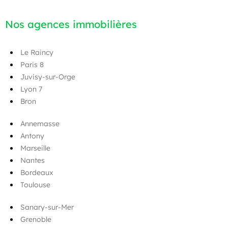
Nos agences immobilières
Le Raincy
Paris 8
Juvisy-sur-Orge
Lyon 7
Bron
Annemasse
Antony
Marseille
Nantes
Bordeaux
Toulouse
Sanary-sur-Mer
Grenoble