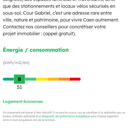
que des stationnements et locaux vélos sécurisés en
sous-sol. Cour Gabriel, c’est une adresse rare entre
ville, nature et patrimoine, pour vivre Caen autrement.
Contactez nos conseillers pour concrétiser votre
projet immobilier : (appel gratuit).
Énergie / consommation
(kWh/m2/an)
B
51
Logement économes
Ce classement est donné à titre indicatif. Il ne peut en aucun cas se substituer à la réalisation par un
bureau d’études spécialisé d’
un diagnostic de performance énergétique
pour chaque logement
remis à leurs acquéreurs lors de la livraison.