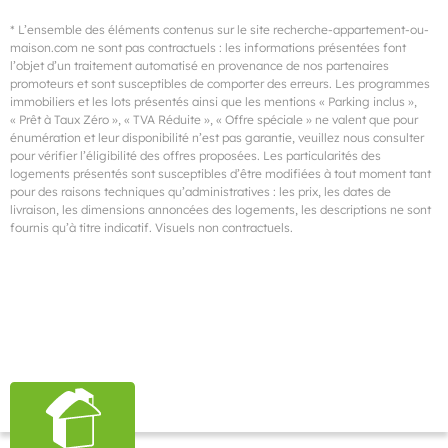
* L’ensemble des éléments contenus sur le site recherche-appartement-ou-
maison.com ne sont pas contractuels : les informations présentées font
l’objet d’un traitement automatisé en provenance de nos partenaires
promoteurs et sont susceptibles de comporter des erreurs. Les programmes
immobiliers et les lots présentés ainsi que les mentions « Parking inclus »,
« Prêt à Taux Zéro », « TVA Réduite », « Offre spéciale » ne valent que pour
énumération et leur disponibilité n’est pas garantie, veuillez nous consulter
pour vérifier l’éligibilité des offres proposées. Les particularités des
logements présentés sont susceptibles d’être modifiées à tout moment tant
pour des raisons techniques qu’administratives : les prix, les dates de
livraison, les dimensions annoncées des logements, les descriptions ne sont
fournis qu’à titre indicatif. Visuels non contractuels.