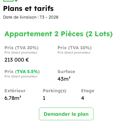
Plans et tarifs
Date de livraison : T3 – 2028
Appartement 2 Pièces (2 Lots)
Prix (TVA 20%)
Prix (TVA 10%)
Prix direct promoteur
Prix direct promoteur
213 000 €
Prix (
TVA 5.5%
)
Surface
Prix direct promoteur
43m²
Extérieur
Parking(s)
Etage
6.78m²
1
4
Demander le plan