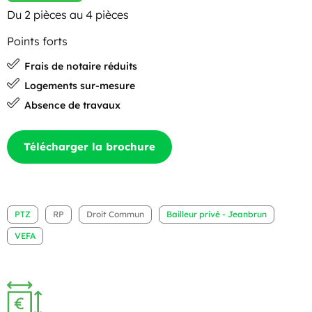
Du 2 pièces au 4 pièces
Points forts
Frais de notaire réduits
Logements sur-mesure
Absence de travaux
Télécharger la brochure
PTZ
RP
Droit Commun
Bailleur privé - Jeanbrun
VEFA