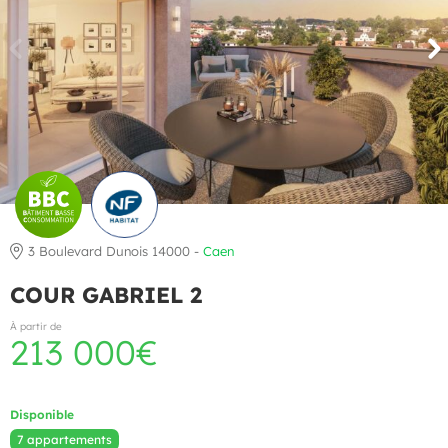
3 Boulevard Dunois 14000 -
Caen
COUR GABRIEL 2
À partir de
213 000€
Disponible
7 appartements