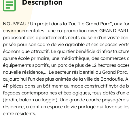
Description
NOUVEAU ! Un projet dans la Zac "Le Grand Parc", aux fo
environnementales : une co-promotion avec GRAND P
proposant des appartements neufs au sein d'un vaste écri
prisée pour son cadre de vie agréable et ses espaces vert
économique attractif. Le quartier bénéficie d'infrastructur
qu'une école primaire, une médiathèque, des commerces d
équipements sportifs, un parc de plus de 12 hectares acces
nouvelle résidence,... Le secteur résidentiel du Grand Parc,
aujourd'hui l'un des plus animés de la ville de Bondoufle.
4P pièces dans un bâtiment au mode constructif hybride 
façades contemporaines et écologiques, tous dotés d'un es
(jardin, balcon ou loggia). Une grande courée paysagère s
résidence, créant un espace de vie partagé qui favorise les
entre résidents.