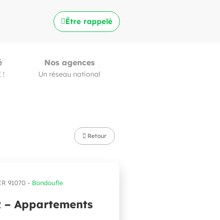
Être rappelé
é
Nos agences
 !
Un réseau national
Retour
R 91070 -
Bondoufle
 – Appartements