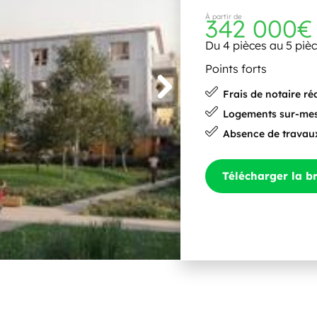
À partir de
342 000€
Du 4 pièces au 5 piè
Points forts
Frais de notaire ré
Logements sur-me
Absence de travau
Télécharger la b