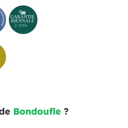
 de
Bondoufle
?