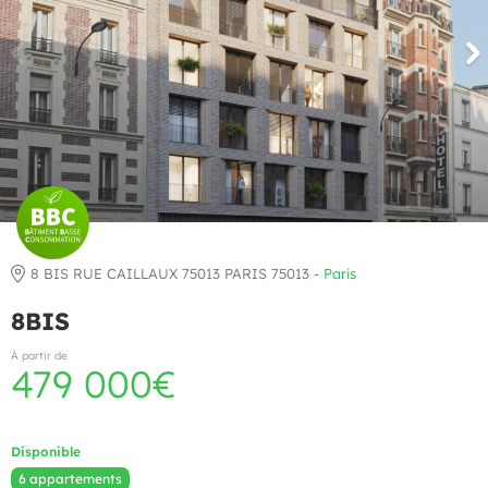
8 BIS RUE CAILLAUX 75013 PARIS 75013 -
Paris
8BIS
À partir de
479 000€
Disponible
6 appartements