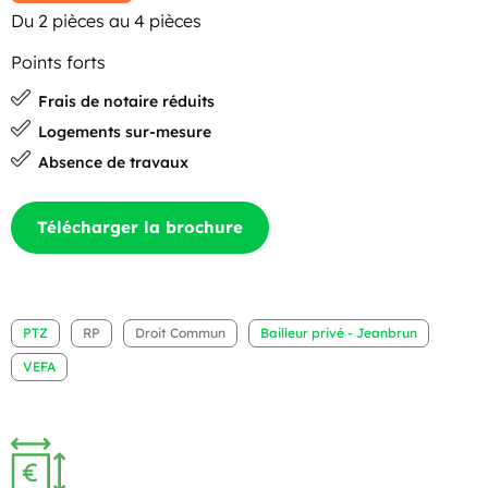
Du 2 pièces au 4 pièces
Points forts
Frais de notaire réduits
Logements sur-mesure
Absence de travaux
Télécharger la brochure
PTZ
RP
Droit Commun
Bailleur privé - Jeanbrun
VEFA