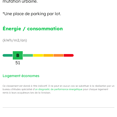
mutation urbaine.
*Une place de parking par lot.
Énergie / consommation
(kWh/m2/an)
B
51
Logement économes
Ce classement est donné à titre indicatif. Il ne peut en aucun cas se substituer à la réalisation par un
bureau d’études spécialisé d’
un diagnostic de performance énergétique
pour chaque logement
remis à leurs acquéreurs lors de la livraison.