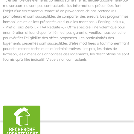
* L’ensemble des éléments contenus sur le site recherche-appartement-ou-
maison.com ne sont pas contractuels : les informations présentées font
l’objet d’un traitement automatisé en provenance de nos partenaires
promoteurs et sont susceptibles de comporter des erreurs. Les programmes
immobiliers et les lots présentés ainsi que les mentions « Parking inclus »,
« Prêt à Taux Zéro », « TVA Réduite », « Offre spéciale » ne valent que pour
énumération et leur disponibilité n’est pas garantie, veuillez nous consulter
pour vérifier l’éligibilité des offres proposées. Les particularités des
logements présentés sont susceptibles d’être modifiées à tout moment tant
pour des raisons techniques qu’administratives : les prix, les dates de
livraison, les dimensions annoncées des logements, les descriptions ne sont
fournis qu’à titre indicatif. Visuels non contractuels.