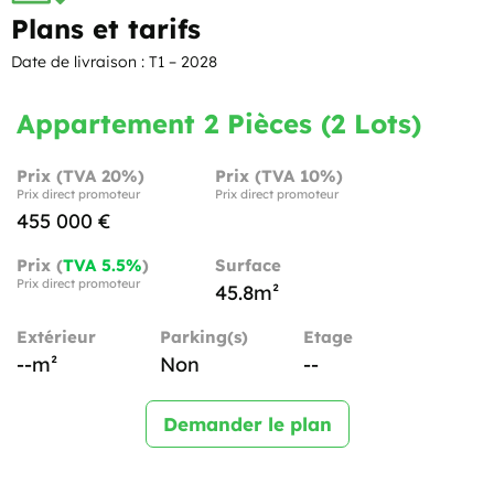
Plans et tarifs
Date de livraison : T1 – 2028
Appartement 2 Pièces (2 Lots)
Prix (TVA 20%)
Prix (TVA 10%)
Prix direct promoteur
Prix direct promoteur
455 000 €
Prix (
TVA 5.5%
)
Surface
Prix direct promoteur
45.8m²
Extérieur
Parking(s)
Etage
--m²
Non
--
Demander le plan