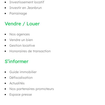
Investissement locatif
Investir en Jeanbrun
Parrainage
Vendre / Louer
Nos agences
Vendre un bien
Gestion locative
Honoraires de transaction
S’informer
Guide immobilier
Défiscalisation
Actualités
Nos partenaires promoteurs
Espace presse