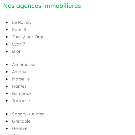
Nos agences immobilières
Le Raincy
Paris 8
Juvisy-sur-Orge
Lyon 7
Bron
Annemasse
Antony
Marseille
Nantes
Bordeaux
Toulouse
Sanary-sur-Mer
Grenoble
Genève