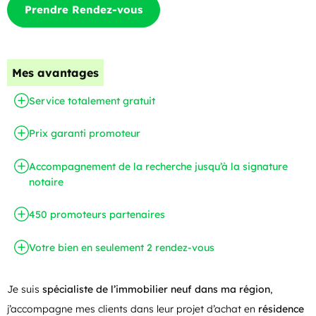
Prendre Rendez-vous
Mes avantages
Service totalement gratuit
Prix garanti promoteur
Accompagnement de la recherche jusqu’à la signature
notaire
450 promoteurs partenaires
Votre bien en seulement 2 rendez-vous
Je suis
spécialiste de l’immobilier neuf dans ma région
,
j’accompagne mes clients dans leur projet d’achat en
résidence