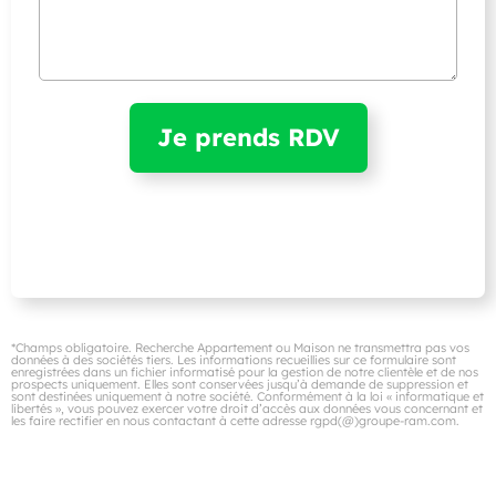
*Champs obligatoire. Recherche Appartement ou Maison ne transmettra pas vos
données à des sociétés tiers. Les informations recueillies sur ce formulaire sont
enregistrées dans un fichier informatisé pour la gestion de notre clientèle et de nos
prospects uniquement. Elles sont conservées jusqu’à demande de suppression et
sont destinées uniquement à notre société. Conformément à la loi « informatique et
libertés », vous pouvez exercer votre droit d’accès aux données vous concernant et
les faire rectifier en nous contactant à cette adresse rgpd(@)groupe-ram.com.