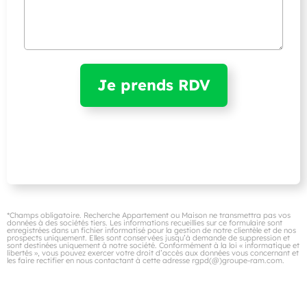
*Champs obligatoire. Recherche Appartement ou Maison ne transmettra pas vos
données à des sociétés tiers. Les informations recueillies sur ce formulaire sont
enregistrées dans un fichier informatisé pour la gestion de notre clientèle et de nos
prospects uniquement. Elles sont conservées jusqu’à demande de suppression et
sont destinées uniquement à notre société. Conformément à la loi « informatique et
libertés », vous pouvez exercer votre droit d’accès aux données vous concernant et
les faire rectifier en nous contactant à cette adresse rgpd(@)groupe-ram.com.