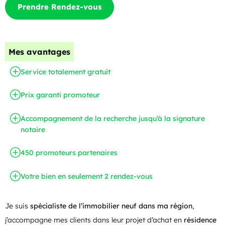
Prendre Rendez-vous
Mes avantages
Service totalement gratuit
Prix garanti promoteur
Accompagnement de la recherche jusqu’à la signature
notaire
450 promoteurs partenaires
Votre bien en seulement 2 rendez-vous
Je suis
spécialiste de l’immobilier neuf dans ma région
,
j’accompagne mes clients dans leur projet d’achat en
résidence