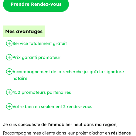
Prendre Rendez-vous
Mes avantages
Service totalement gratuit
Prix garanti promoteur
Accompagnement de la recherche jusqu’à la signature
notaire
450 promoteurs partenaires
Votre bien en seulement 2 rendez-vous
Je suis
spécialiste de l’immobilier neuf dans ma région
,
j’accompagne mes clients dans leur projet d’achat en
résidence