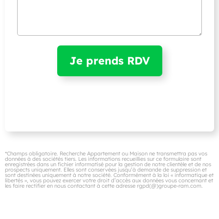
*Champs obligatoire. Recherche Appartement ou Maison ne transmettra pas vos
données à des sociétés tiers. Les informations recueillies sur ce formulaire sont
enregistrées dans un fichier informatisé pour la gestion de notre clientèle et de nos
prospects uniquement. Elles sont conservées jusqu’à demande de suppression et
sont destinées uniquement à notre société. Conformément à la loi « informatique et
libertés », vous pouvez exercer votre droit d’accès aux données vous concernant et
les faire rectifier en nous contactant à cette adresse rgpd(@)groupe-ram.com.