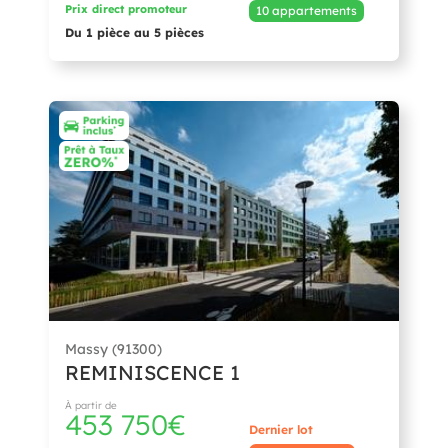
Prix direct promoteur
10 appartements
Du 1 pièce au 5 pièces
Massy (91300)
REMINISCENCE 1
À partir de
453 750€
Dernier lot