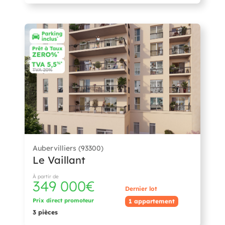
Aubervilliers (93300)
Le Vaillant
À partir de
349 000€
Dernier lot
Prix direct promoteur
1 appartement
3 pièces