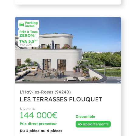
L'Haÿ-les-Roses (94240)
LES TERRASSES FLOUQUET
À partir de
144 000€
Disponible
Prix direct promoteur
45 appartements
Du 1 pièce au 4 pièces