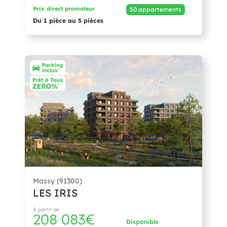
Prix direct promoteur
50 appartements
Du 1 pièce au 5 pièces
Massy (91300)
LES IRIS
À partir de
208 083€
Disponible