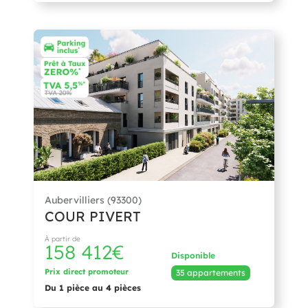
Aubervilliers (93300)
COUR PIVERT
À partir de
158 412€
Disponible
Prix direct promoteur
35 appartements
Du 1 pièce au 4 pièces