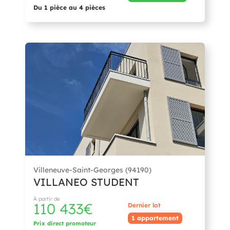
Du 1 pièce au 4 pièces
Villeneuve-Saint-Georges (94190)
VILLANEO STUDENT
À partir de
110 433€
Dernier lot
1 appartement
Prix direct promoteur