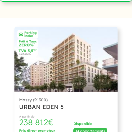
Massy (91300)
URBAN EDEN 5
À partir de
238 812€
Disponible
Prix direct promoteur
14 appartements