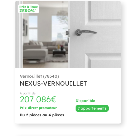
Vernouillet (78540)
NEXUS-VERNOUILLET
À partir de
207 086€
Disponible
Prix direct promoteur
7 appartements
Du 2 pièces au 4 pièces