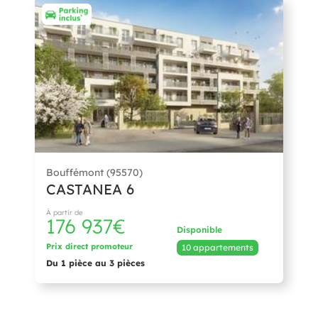
Bouffémont (95570)
CASTANEA 6
À partir de
176 937€
Disponible
Prix direct promoteur
10 appartements
Du 1 pièce au 3 pièces