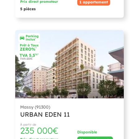
Prix direct promoteur
1 appartement
5 pièces
Massy (91300)
URBAN EDEN 11
À partir de
235 000€
Disponible