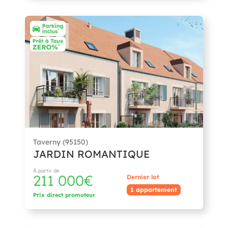
Taverny (95150)
JARDIN ROMANTIQUE
À partir de
211 000€
Dernier lot
1 appartement
Prix direct promoteur