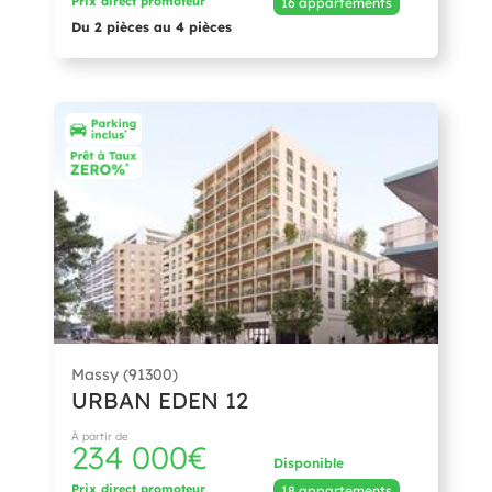
Prix direct promoteur
16 appartements
Du 2 pièces au 4 pièces
Massy (91300)
URBAN EDEN 12
À partir de
234 000€
Disponible
Prix direct promoteur
18 appartements