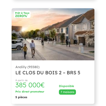
Andilly (95580)
LE CLOS DU BOIS 2 – BRS 5
À partir de
385 000€
Disponible
Prix direct promoteur
7 maisons
5 pièces