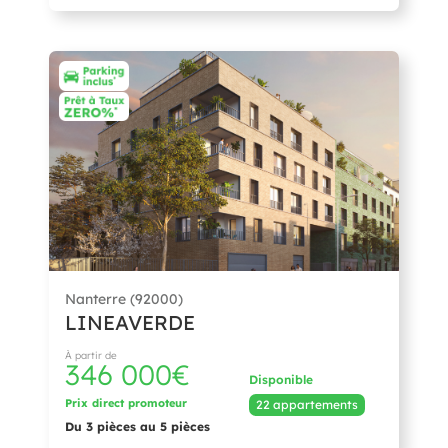
Nanterre (92000)
LINEAVERDE
À partir de
346 000€
Disponible
Prix direct promoteur
22 appartements
Du 3 pièces au 5 pièces