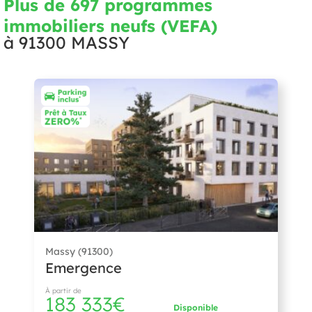
Plus de 697 programmes
immobiliers neufs (VEFA)
à
91300 MASSY
Massy (91300)
Emergence
À partir de
183 333€
Disponible