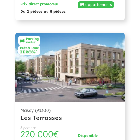
Prix direct promoteur
59 appartements
Du 2 pièces au 5 pièces
Massy (91300)
Les Terrasses
À partir de
220 000€
Disponible