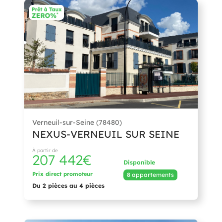
Verneuil-sur-Seine (78480)
NEXUS-VERNEUIL SUR SEINE
À partir de
207 442€
Disponible
Prix direct promoteur
8 appartements
Du 2 pièces au 4 pièces