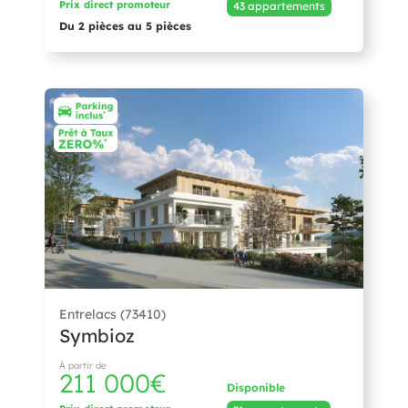
Prix direct promoteur
43 appartements
Du 2 pièces au 5 pièces
Entrelacs (73410)
Symbioz
À partir de
211 000€
Disponible