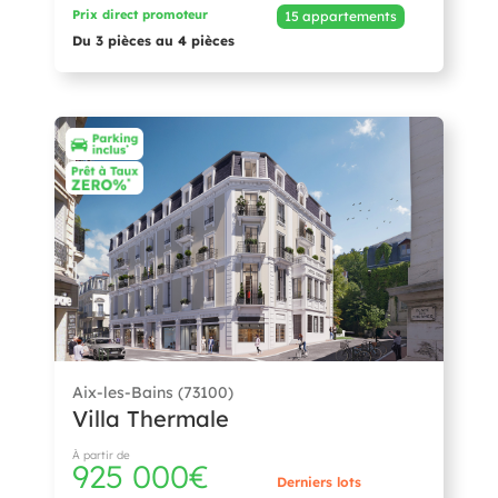
Prix direct promoteur
15 appartements
Du 3 pièces au 4 pièces
Aix-les-Bains (73100)
Villa Thermale
À partir de
925 000€
Derniers lots