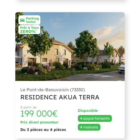
Le Pont-de-Beauvoisin (73330)
RESIDENCE AKUA TERRA
À partir de
199 000€
Disponible
4 appartements
Prix direct promoteur
4 maisons
Du 3 pièces au 4 pièces