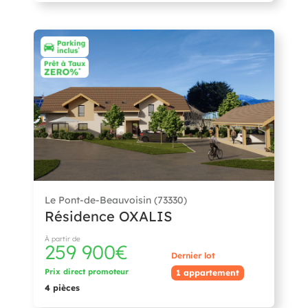
Le Pont-de-Beauvoisin (73330)
Résidence OXALIS
À partir de
259 900€
Dernier lot
Prix direct promoteur
1 appartement
4 pièces