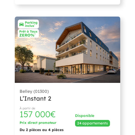
Belley (01300)
L’Instant 2
À partir de
157 000€
Disponible
Prix direct promoteur
24 appartements
Du 2 pièces au 4 pièces