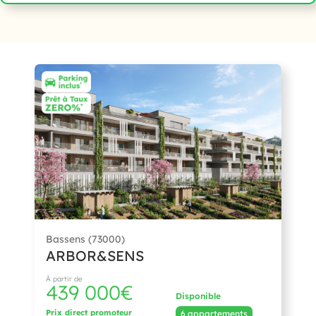
Bassens (73000)
ARBOR&SENS
À partir de
439 000€
Disponible
Prix direct promoteur
6 appartements