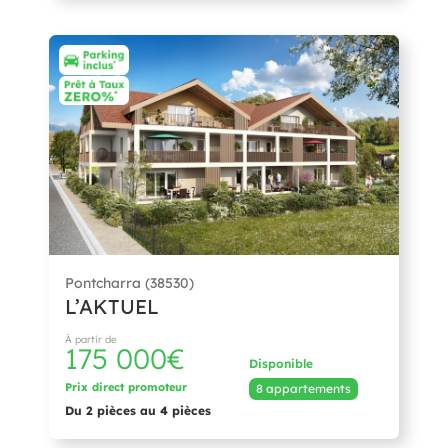
Pontcharra (38530)
L’AKTUEL
À partir de
175 000€
Disponible
Prix direct promoteur
8 appartements
Du 2 pièces au 4 pièces