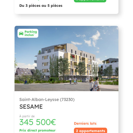
Du 3 pièces au 5 pièces
Saint-Alban-Leysse (73230)
SESAME
À partir de
345 500€
Derniers lots
Prix direct promoteur
2 appartements