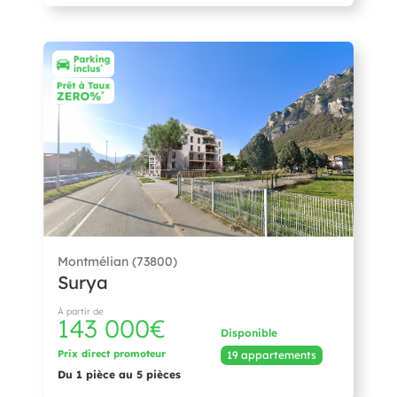
Montmélian (73800)
Surya
À partir de
143 000€
Disponible
Prix direct promoteur
19 appartements
Du 1 pièce au 5 pièces