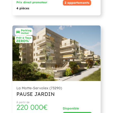
Prix direct promoteur
2 appartements
4 pièces
La Motte-Servolex (73290)
PAUSE JARDIN
À partir de
220 000€
Disponible