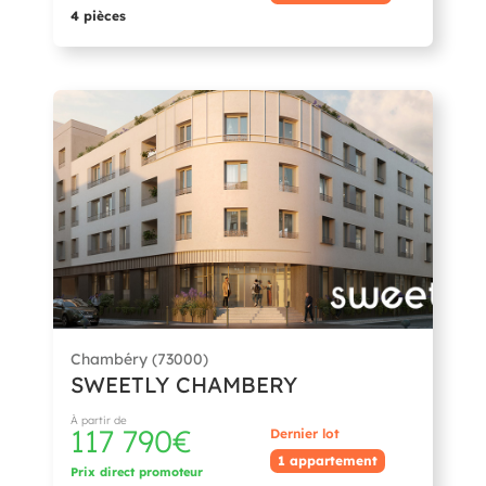
4 pièces
Chambéry (73000)
SWEETLY CHAMBERY
À partir de
117 790€
Dernier lot
1 appartement
Prix direct promoteur