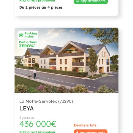
Prix direct promoteur
31 appartements
Du 2 pièces au 4 pièces
La Motte-Servolex (73290)
LEYA
À partir de
436 000€
Derniers lots
Prix direct promoteur
4 appartements