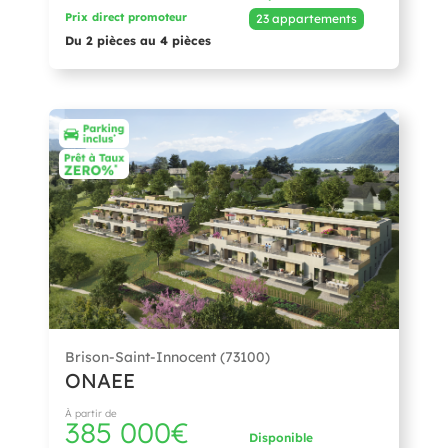
Prix direct promoteur
23 appartements
Du 2 pièces au 4 pièces
Brison-Saint-Innocent (73100)
ONAEE
À partir de
385 000€
Disponible