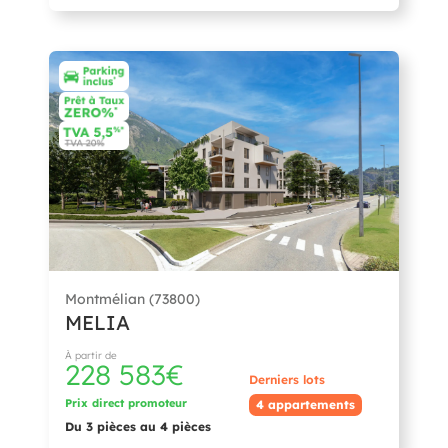
Montmélian (73800)
MELIA
À partir de
228 583€
Derniers lots
Prix direct promoteur
4 appartements
Du 3 pièces au 4 pièces