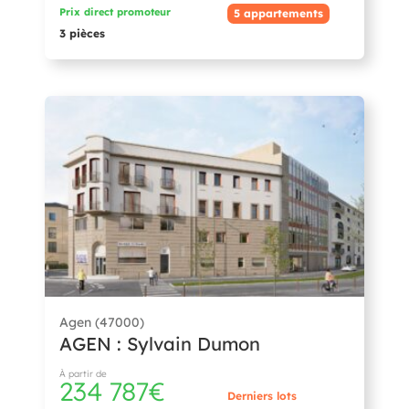
Prix direct promoteur
5 appartements
3 pièces
Agen (47000)
AGEN : Sylvain Dumon
À partir de
234 787€
Derniers lots