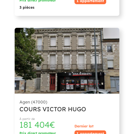
Prix direct promoteur
1 appartement
3 pièces
Agen (47000)
COURS VICTOR HUGO
À partir de
181 404€
Dernier lot
Prix direct promoteur
1 appartement