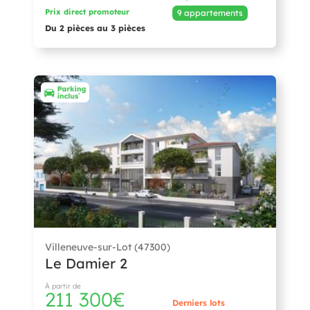
Prix direct promoteur
9 appartements
Du 2 pièces au 3 pièces
Villeneuve-sur-Lot (47300)
Le Damier 2
À partir de
211 300€
Derniers lots