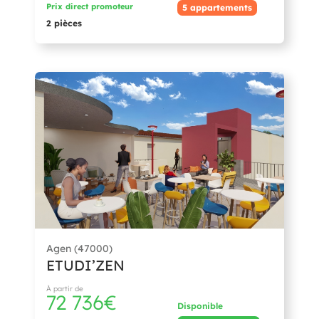
Prix direct promoteur
5 appartements
2 pièces
Agen (47000)
ETUDI’ZEN
À partir de
72 736€
Disponible