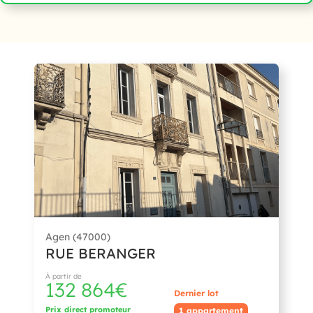
Agen (47000)
RUE BERANGER
À partir de
132 864€
Dernier lot
Prix direct promoteur
1 appartement