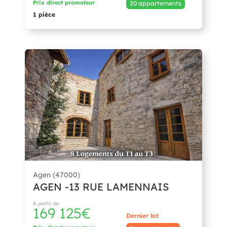
Prix direct promoteur
20 appartements
1 pièce
Agen (47000)
AGEN -13 RUE LAMENNAIS
À partir de
169 125€
Dernier lot