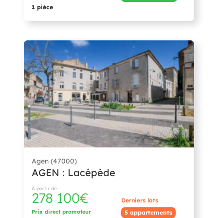
1 pièce
Agen (47000)
AGEN : Lacépède
À partir de
278 100€
Derniers lots
Prix direct promoteur
5 appartements