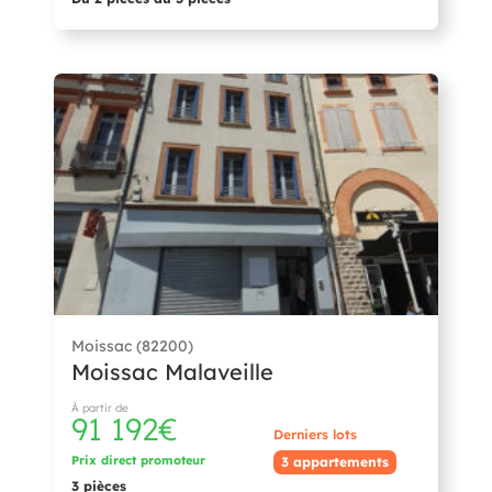
Moissac (82200)
Moissac Malaveille
À partir de
91 192€
Derniers lots
Prix direct promoteur
3 appartements
3 pièces