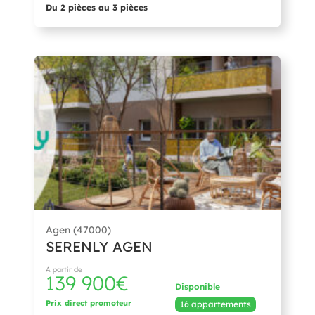
Du 2 pièces au 3 pièces
Agen (47000)
SERENLY AGEN
À partir de
139 900€
Disponible
Prix direct promoteur
16 appartements